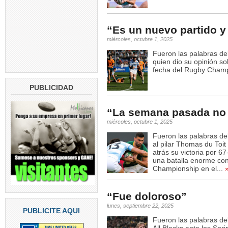
“Es un nuevo partido y
miércoles, octubre 1, 2025
Fueron las palabras de
quien dio su opinión so
fecha del Rugby Champ
PUBLICIDAD
“La semana pasada no
miércoles, octubre 1, 2025
Fueron las palabras de
al pilar Thomas du Toit
atrás su victoria por 
una batalla enorme co
Championship en el...
“Fue doloroso”
lunes, septiembre 22, 2025
PUBLICITE AQUI
Fueron las palabras de