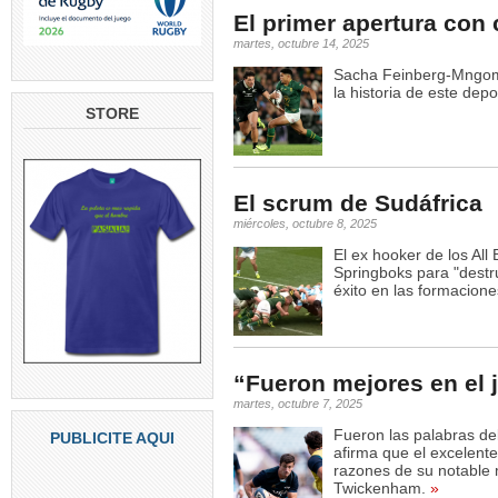
El primer apertura con
martes, octubre 14, 2025
Sacha Feinberg-Mngome
la historia de este depo
STORE
El scrum de Sudáfrica
miércoles, octubre 8, 2025
El ex hooker de los All
Springboks para "destru
éxito en las formacione
“Fueron mejores en el 
martes, octubre 7, 2025
Fueron las palabras del
PUBLICITE AQUI
afirma que el excelente
razones de su notable 
Twickenham.
»