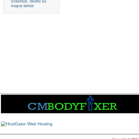
Erasmus, reveló su
mayor temor