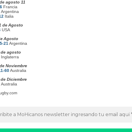
de agosto 11
6
Francia
Argentina
12
Italia
 de Agosto
4
USA
de Agosto
5-21
Argentina
 de agosto
Inglaterra
de Noviembre
11-60
Australia
 de Diciembre
Australia
ugby.com