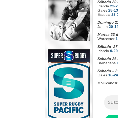
Sábado 20 
Irlanda
22-2
Gales
28-13
Escocia
23-
Domingo 21
Japon
20-1
Martes 23 
Worcester
1
Sábado 27
Irlanda
9-20
Sabado 26 
Barbarians
Sabado – 3
Gales
18-24
MoHicanosr