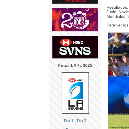
Resultados, 
Junio, Novi
Mundiales, 
Para ver los
Fotos LA 7s 2025
Dia 1
|
Dia 2