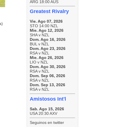
ARG 18:00 AUS
Greatest Rivalry
Vie. Ago 07, 2026
a)
STO 14:00 NZL
Mie. Ago 12, 2026
SHA v NZL
Dom. Ago 16, 2026
BUL v NZL
Dom. Ago 23, 2026
RSA v NZL
Mie. Ago 26, 2026
LIO v NZL
Dom. Ago 30, 2026
RSA v NZL
Dom. Sep 06, 2026
RSA v NZL
Dom. Sep 13, 2026
RSA v NZL
Amistosos Int'l
Sab. Ago 15, 2026
USA 20:30 AXV
Seguinos en twitter