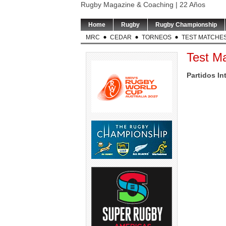
Rugby Magazine & Coaching | 22 Años
Home
Rugby
Rugby Championship
MRC
CEDAR
TORNEOS
TEST MATCHE
Test M
Partidos In