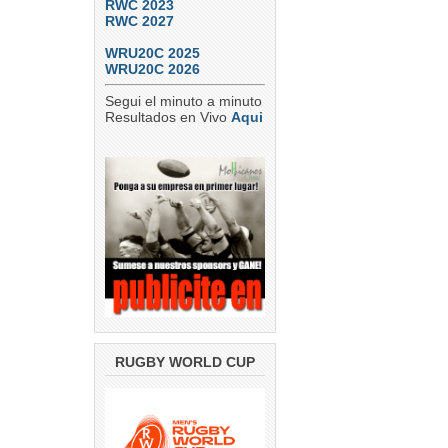
RWC 2023
RWC 2027
WRU20C 2025
WRU20C 2026
Segui el minuto a minuto
Resultados en Vivo
Aqui
RUGBY WORLD CUP