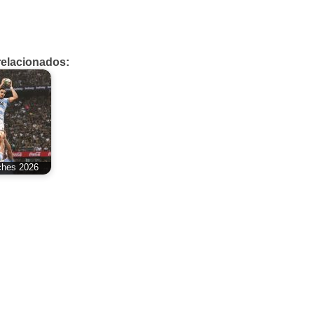
relacionados:
ches 2026