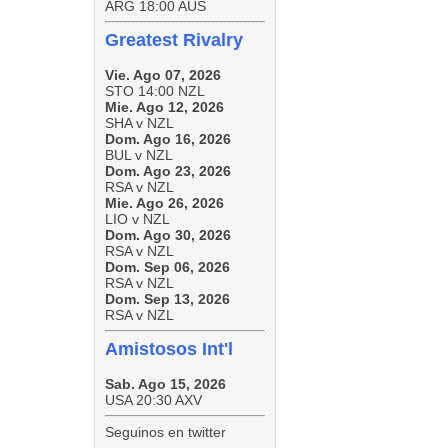
ARG 18:00 AUS
Greatest Rivalry
Vie. Ago 07, 2026
STO 14:00 NZL
Mie. Ago 12, 2026
SHA v NZL
Dom. Ago 16, 2026
BUL v NZL
Dom. Ago 23, 2026
RSA v NZL
Mie. Ago 26, 2026
LIO v NZL
Dom. Ago 30, 2026
RSA v NZL
Dom. Sep 06, 2026
RSA v NZL
Dom. Sep 13, 2026
RSA v NZL
Amistosos Int'l
Sab. Ago 15, 2026
USA 20:30 AXV
Seguinos en twitter