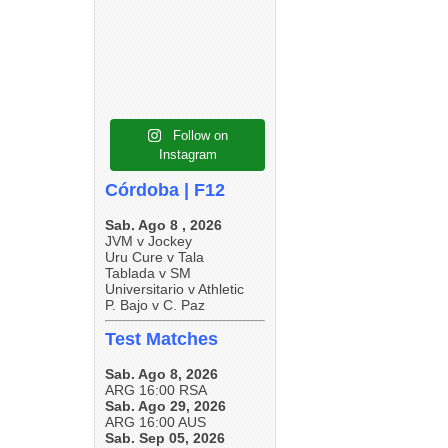
4
0
5
0
5
0
Follow on
Instagram
Córdoba | F12
Sab. Ago 8 , 2026
JVM v Jockey
Uru Cure v Tala
Tablada v SM
Universitario v Athletic
P. Bajo v C. Paz
Test Matches
Sab. Ago 8, 2026
ARG 16:00 RSA
Sab. Ago 29, 2026
ARG 16:00 AUS
Sab. Sep 05, 2026