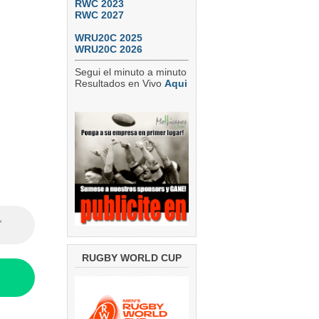
RWC 2023
RWC 2027
WRU20C 2025
WRU20C 2026
Segui el minuto a minuto
Resultados en Vivo
Aqui
RUGBY WORLD CUP