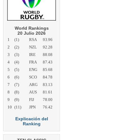
World Rankings
20 Julio 2026
1
(1)
RSA
93.96
2
(2)
NZL
92.28
3
(3)
IRE
88.08
4
(4)
FRA
87.43
5
(5)
ENG
85.68
6
(6)
SCO
84.78
7
(7)
ARG
83.13
8
(8)
AUS
81.61
9
(9)
FIJ
78.00
10
(11)
JPN
76.42
Explicación del
Ranking