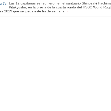
Las 12 capitanas se reunieron en el santuario Shinozaki Hachim
Kitakyushu, en la previa de la cuarta ronda del HSBC World Ru
es 2019 que se juega este fin de semana.
»