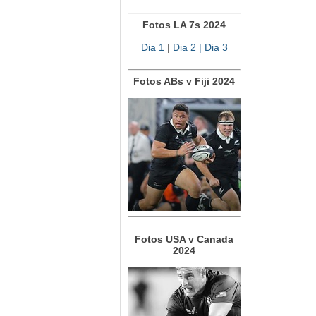
Fotos LA 7s 2024
Dia 1
|
Dia 2
| Dia 3
Fotos ABs v Fiji 2024
Fotos USA v Canada
2024