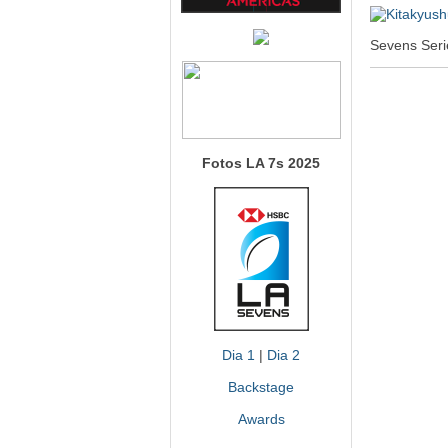
Sevens Seri
Fotos LA 7s 2025
Dia 1
|
Dia 2
Backstage
Awards