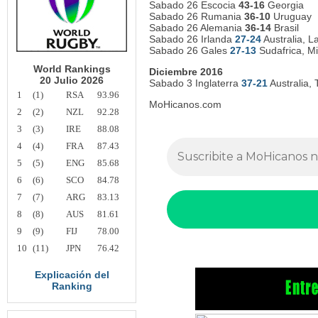
Sabado 26 Escocia
43-16
Georgia
Sabado 26 Rumania
36-10
Uruguay
Sabado 26 Alemania
36-14
Brasil
Sabado 26 Irlanda
27-24
Australia, 
Sabado 26 Gales
27-13
Sudafrica, M
World Rankings
Diciembre 2016
20 Julio 2026
Sabado 3 Inglaterra
37-21
Australia,
1
(1)
RSA
93.96
MoHicanos.com
2
(2)
NZL
92.28
3
(3)
IRE
88.08
4
(4)
FRA
87.43
5
(5)
ENG
85.68
6
(6)
SCO
84.78
7
(7)
ARG
83.13
8
(8)
AUS
81.61
9
(9)
FIJ
78.00
10
(11)
JPN
76.42
Explicación del
Ranking