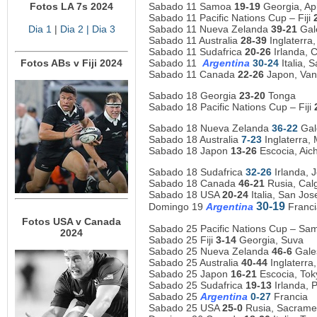
Fotos LA 7s 2024
Sabado 11 Samoa
19-19
Georgia, Ap
Sabado 11 Pacific Nations Cup – Fiji
Dia 1
|
Dia 2
| Dia 3
Sabado 11 Nueva Zelanda
39-21
Gal
Sabado 11 Australia
28-39
Inglaterra,
Sabado 11 Sudafrica
20-26
Irlanda, 
Fotos ABs v Fiji 2024
Sabado 11
Argentina
30-24
Italia, 
Sabado 11 Canada
22-26
Japon, Van
Sabado 18 Georgia
23-20
Tonga
Sabado 18 Pacific Nations Cup – Fiji
Sabado 18 Nueva Zelanda
36-22
Gal
Sabado 18 Australia
7-23
Inglaterra,
Sabado 18 Japon
13-26
Escocia, Aich
Sabado 18 Sudafrica
32-26
Irlanda, 
Sabado 18 Canada
46-21
Rusia, Cal
Sabado 18 USA
20-24
Italia, San Jos
30-19
Domingo 19
Argentina
Franci
Fotos USA v Canada
Sabado 25 Pacific Nations Cup – S
2024
Sabado 25 Fiji
3-14
Georgia, Suva
Sabado 25 Nueva Zelanda
46-6
Gale
Sabado 25 Australia
40-44
Inglaterra
Sabado 25 Japon
16-21
Escocia, Tok
Sabado 25 Sudafrica
19-13
Irlanda, P
Sabado 25
Argentina
0-27
Francia
Sabado 25 USA
25-0
Rusia, Sacrame