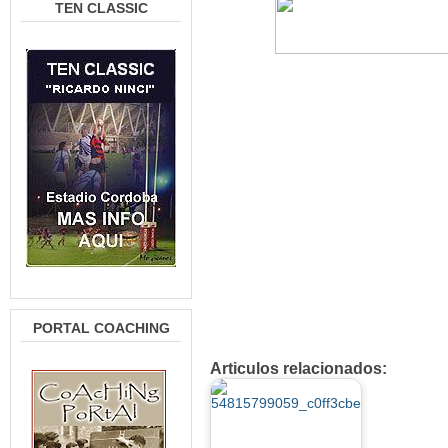
TEN CLASSIC
PORTAL COACHING
Articulos relacionados: