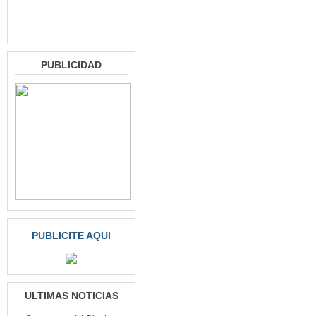
PUBLICIDAD
PUBLICITE AQUI
ULTIMAS NOTICIAS