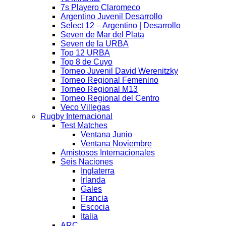
7s Playero Claromeco
Argentino Juvenil Desarrollo
Select 12 – Argentino | Desarrollo
Seven de Mar del Plata
Seven de la URBA
Top 12 URBA
Top 8 de Cuyo
Torneo Juvenil David Werenitzky
Torneo Regional Femenino
Torneo Regional M13
Torneo Regional del Centro
Veco Villegas
Rugby Internacional
Test Matches
Ventana Junio
Ventana Noviembre
Amistosos Internacionales
Seis Naciones
Inglaterra
Irlanda
Gales
Francia
Escocia
Italia
ARC