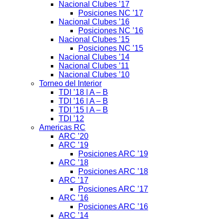
Nacional Clubes ’17
Posiciones NC ’17
Nacional Clubes ’16
Posiciones NC ’16
Nacional Clubes ’15
Posiciones NC ’15
Nacional Clubes ’14
Nacional Clubes ’11
Nacional Clubes ’10
Torneo del Interior
TDI ’18 | A – B
TDI ’16 | A – B
TDI ’15 | A – B
TDI ’12
Americas RC
ARC ’20
ARC ’19
Posiciones ARC ’19
ARC ’18
Posiciones ARC ’18
ARC ’17
Posiciones ARC ’17
ARC ’16
Posiciones ARC ’16
ARC ’14