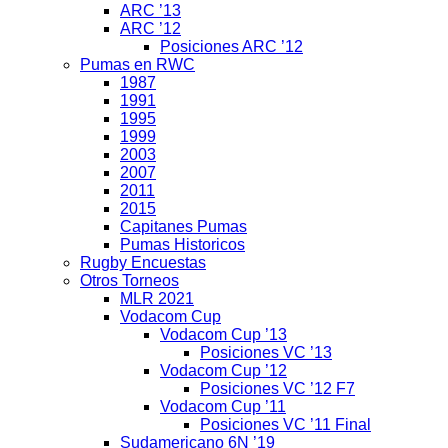
ARC ’13
ARC ’12
Posiciones ARC ’12
Pumas en RWC
1987
1991
1995
1999
2003
2007
2011
2015
Capitanes Pumas
Pumas Historicos
Rugby Encuestas
Otros Torneos
MLR 2021
Vodacom Cup
Vodacom Cup ’13
Posiciones VC ’13
Vodacom Cup ’12
Posiciones VC ’12 F7
Vodacom Cup ’11
Posiciones VC ’11 Final
Sudamericano 6N ’19