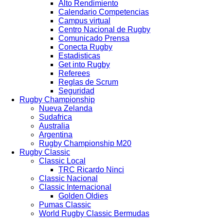
Alto Rendimiento
Calendario Competencias
Campus virtual
Centro Nacional de Rugby
Comunicado Prensa
Conecta Rugby
Estadisticas
Get into Rugby
Referees
Reglas de Scrum
Seguridad
Rugby Championship
Nueva Zelanda
Sudafrica
Australia
Argentina
Rugby Championship M20
Rugby Classic
Classic Local
TRC Ricardo Ninci
Classic Nacional
Classic Internacional
Golden Oldies
Pumas Classic
World Rugby Classic Bermudas