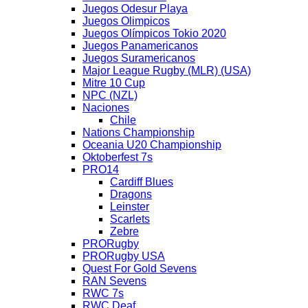
Juegos Odesur Playa
Juegos Olimpicos
Juegos Olímpicos Tokio 2020
Juegos Panamericanos
Juegos Suramericanos
Major League Rugby (MLR) (USA)
Mitre 10 Cup
NPC (NZL)
Naciones
Chile
Nations Championship
Oceania U20 Championship
Oktoberfest 7s
PRO14
Cardiff Blues
Dragons
Leinster
Scarlets
Zebre
PRORugby
PRORugby USA
Quest For Gold Sevens
RAN Sevens
RWC 7s
RWC Deaf