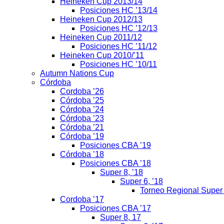
Heineken Cup 2013/14
Posiciones HC ’13/14
Heineken Cup 2012/13
Posiciones HC ’12/13
Heineken Cup 2011/12
Posiciones HC ’11/12
Heineken Cup 2010/’11
Posiciones HC ’10/11
Autumn Nations Cup
Córdoba
Cordoba ’26
Córdoba ’25
Córdoba ’24
Córdoba ’23
Córdoba ’21
Córdoba ’19
Posiciones CBA ’19
Córdoba ’18
Posiciones CBA ’18
Super 8, ’18
Super 6, ’18
Torneo Regional Super
Cordoba ’17
Posiciones CBA ’17
Super 8, 17