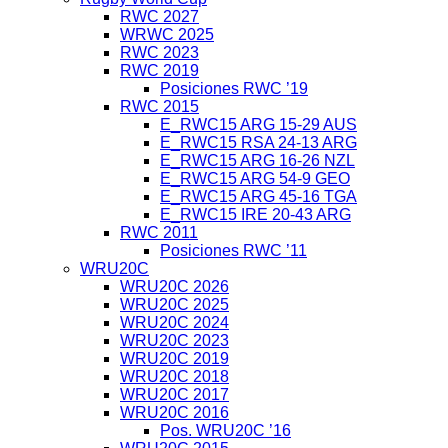
RWC 2027
WRWC 2025
RWC 2023
RWC 2019
Posiciones RWC ’19
RWC 2015
E_RWC15 ARG 15-29 AUS
E_RWC15 RSA 24-13 ARG
E_RWC15 ARG 16-26 NZL
E_RWC15 ARG 54-9 GEO
E_RWC15 ARG 45-16 TGA
E_RWC15 IRE 20-43 ARG
RWC 2011
Posiciones RWC ’11
WRU20C
WRU20C 2026
WRU20C 2025
WRU20C 2024
WRU20C 2023
WRU20C 2019
WRU20C 2018
WRU20C 2017
WRU20C 2016
Pos. WRU20C ’16