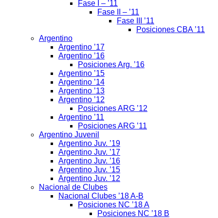
Fase I – ’11
Fase II – ’11
Fase III ’11
Posiciones CBA ’11
Argentino
Argentino ’17
Argentino ’16
Posiciones Arg. ’16
Argentino ’15
Argentino ’14
Argentino ’13
Argentino ’12
Posiciones ARG ’12
Argentino ’11
Posiciones ARG ’11
Argentino Juvenil
Argentino Juv. ’19
Argentino Juv. ’17
Argentino Juv. ’16
Argentino Juv. ’15
Argentino Juv. ’12
Nacional de Clubes
Nacional Clubes ’18 A-B
Posiciones NC ’18 A
Posiciones NC ’18 B