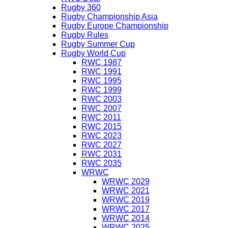
Rugby 360
Rugby Championship Asia
Rugby Europe Championship
Rugby Rules
Rugby Summer Cup
Rugby World Cup
RWC 1987
RWC 1991
RWC 1995
RWC 1999
RWC 2003
RWC 2007
RWC 2011
RWC 2015
RWC 2023
RWC 2027
RWC 2031
RWC 2035
WRWC
WRWC 2029
WRWC 2021
WRWC 2019
WRWC 2017
WRWC 2014
WRWC 2025