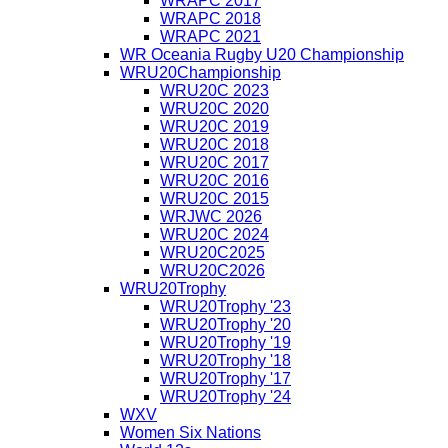
WRAPC 2017
WRAPC 2018
WRAPC 2021
WR Oceania Rugby U20 Championship
WRU20Championship
WRU20C 2023
WRU20C 2020
WRU20C 2019
WRU20C 2018
WRU20C 2017
WRU20C 2016
WRU20C 2015
WRJWC 2026
WRU20C 2024
WRU20C2025
WRU20C2026
WRU20Trophy
WRU20Trophy '23
WRU20Trophy '20
WRU20Trophy '19
WRU20Trophy '18
WRU20Trophy '17
WRU20Trophy '24
WXV
Women Six Nations