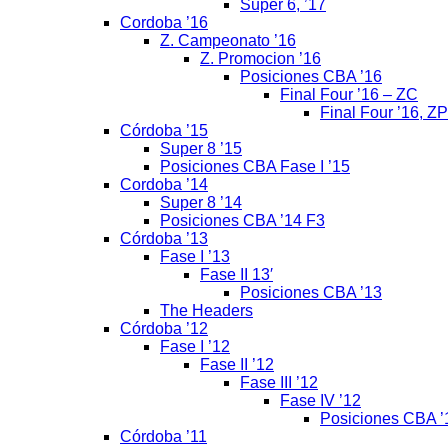
Super 6, ’17
Cordoba ’16
Z. Campeonato ’16
Z. Promocion ’16
Posiciones CBA ’16
Final Four ’16 – ZC
Final Four ’16, ZP
Córdoba ’15
Super 8 ’15
Posiciones CBA Fase I ’15
Cordoba ’14
Super 8 ’14
Posiciones CBA ’14 F3
Córdoba ’13
Fase I ’13
Fase II 13′
Posiciones CBA ’13
The Headers
Córdoba ’12
Fase I ’12
Fase II ’12
Fase III ’12
Fase IV ’12
Posiciones CBA ’
Córdoba ’11