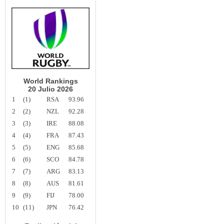
World Rankings
20 Julio 2026
1
(1)
RSA
93.96
2
(2)
NZL
92.28
3
(3)
IRE
88.08
4
(4)
FRA
87.43
5
(5)
ENG
85.68
6
(6)
SCO
84.78
7
(7)
ARG
83.13
8
(8)
AUS
81.61
9
(9)
FIJ
78.00
10
(11)
JPN
76.42