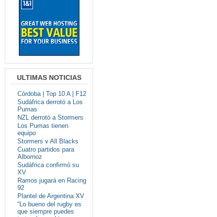
ULTIMAS NOTICIAS
Córdoba | Top 10 A | F12
Sudáfrica derrotó a Los
Pumas
NZL derrotó a Stormers
Los Pumas tienen
equipo
Stormers v All Blacks
Cuatro partidos para
Albornoz
Sudáfrica confirmó su
XV
Ramos jugará en Racing
92
Plantel de Argentina XV
“Lo bueno del rugby es
que siempre puedes