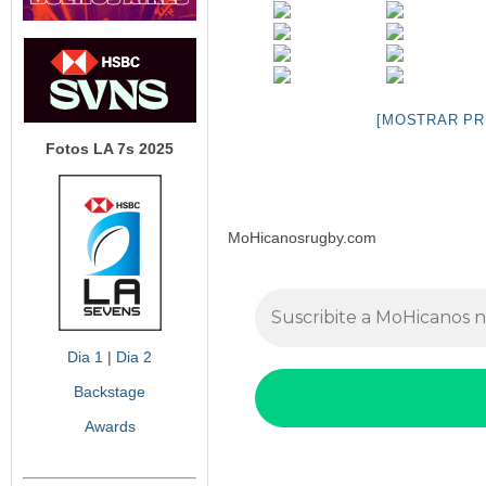
[MOSTRAR PR
Fotos LA 7s 2025
MoHicanosrugby.com
Dia 1
|
Dia 2
Backstage
Awards