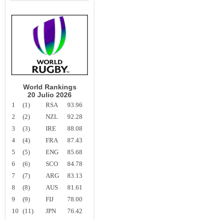
World Rankings
20 Julio 2026
1
(1)
RSA
93.96
2
(2)
NZL
92.28
3
(3)
IRE
88.08
4
(4)
FRA
87.43
5
(5)
ENG
85.68
6
(6)
SCO
84.78
7
(7)
ARG
83.13
8
(8)
AUS
81.61
9
(9)
FIJ
78.00
10
(11)
JPN
76.42