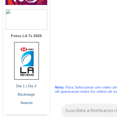
Fotos LA 7s 2025
Dia 1
|
Dia 2
Nota:
Para Seleccionar otro video si
alli apareceran todos los videos de e
Backstage
Awards