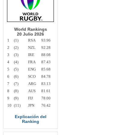
World Rankings
20 Julio 2026
1
(1)
RSA
93.96
2
(2)
NZL
92.28
3
(3)
IRE
88.08
4
(4)
FRA
87.43
5
(5)
ENG
85.68
6
(6)
SCO
84.78
7
(7)
ARG
83.13
8
(8)
AUS
81.61
9
(9)
FIJ
78.00
10
(11)
JPN
76.42
Explicación del
Ranking