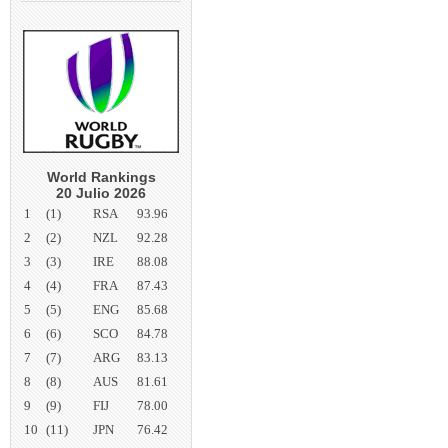
World Rankings
20 Julio 2026
1
(1)
RSA
93.96
2
(2)
NZL
92.28
3
(3)
IRE
88.08
4
(4)
FRA
87.43
5
(5)
ENG
85.68
6
(6)
SCO
84.78
7
(7)
ARG
83.13
8
(8)
AUS
81.61
9
(9)
FIJ
78.00
10
(11)
JPN
76.42