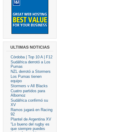
ULTIMAS NOTICIAS
Córdoba | Top 10 A | F12
Sudáfrica derrotó a Los
Pumas
NZL derrotó a Stormers
Los Pumas tienen
equipo
Stormers v All Blacks
Cuatro partidos para
Albornoz
Sudáfrica confirmó su
XV
Ramos jugará en Racing
92
Plantel de Argentina XV
“Lo bueno del rugby es
que siempre puedes