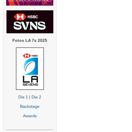
Fotos LA 7s 2025
Dia 1
|
Dia 2
Backstage
Awards