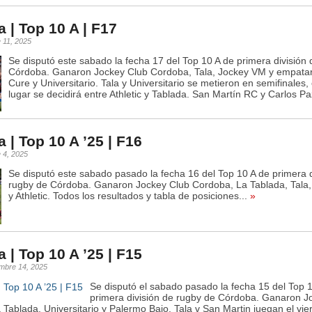
 | Top 10 A | F17
 11, 2025
Se disputó este sabado la fecha 17 del Top 10 A de primera división
Córdoba. Ganaron Jockey Club Cordoba, Tala, Jockey VM y empata
Cure y Universitario. Tala y Universitario se metieron en semifinales, 
lugar se decidirá entre Athletic y Tablada. San Martín RC y Carlos Pa
 | Top 10 A ’25 | F16
 4, 2025
Se disputó este sabado pasado la fecha 16 del Top 10 A de primera d
rugby de Córdoba. Ganaron Jockey Club Cordoba, La Tablada, Tala,
y Athletic. Todos los resultados y tabla de posiciones...
»
 | Top 10 A ’25 | F15
embre 14, 2025
Se disputó el sabado pasado la fecha 15 del Top 
primera división de rugby de Córdoba. Ganaron J
Tablada, Universitario y Palermo Bajo. Tala v San Martin juegan el vie