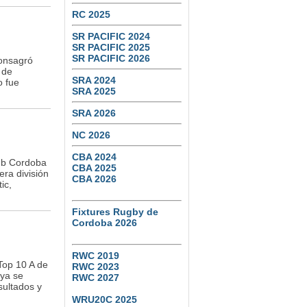
RC 2025
SR PACIFIC 2024
SR PACIFIC 2025
SR PACIFIC 2026
consagró
 de
SRA 2024
o fue
SRA 2025
SRA 2026
NC 2026
CBA 2024
lub Cordoba
CBA 2025
ra división
CBA 2026
ic,
Fixtures Rugby de
Cordoba 2026
RWC 2019
Top 10 A de
RWC 2023
 ya se
RWC 2027
sultados y
WRU20C 2025