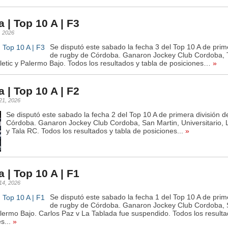
 | Top 10 A | F3
, 2026
Se disputó este sabado la fecha 3 del Top 10 A de prime
de rugby de Córdoba. Ganaron Jockey Club Cordoba, T
letic y Palermo Bajo. Todos los resultados y tabla de posiciones…
»
 | Top 10 A | F2
21, 2026
Se disputó este sabado la fecha 2 del Top 10 A de primera división d
Córdoba. Ganaron Jockey Club Cordoba, San Martin, Universitario, 
y Tala RC. Todos los resultados y tabla de posiciones...
»
 | Top 10 A | F1
14, 2026
Se disputó este sabado la fecha 1 del Top 10 A de prime
de rugby de Córdoba. Ganaron Jockey Club Cordoba, 
alermo Bajo. Carlos Paz v La Tablada fue suspendido. Todos los resulta
s...
»