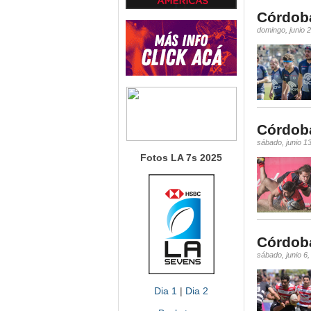
Córdoba
domingo, junio 
Córdoba
sábado, junio 1
Fotos LA 7s 2025
Córdoba
sábado, junio 6
Dia 1
|
Dia 2