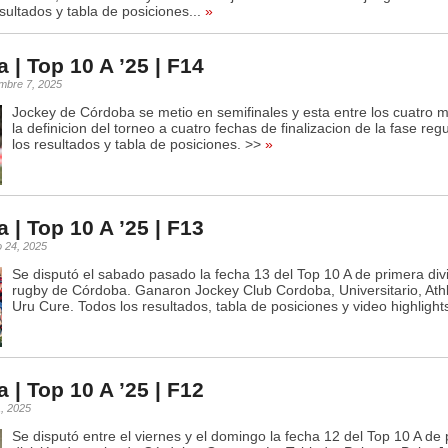
sultados y tabla de posiciones...
»
 | Top 10 A ’25 | F14
mbre 7, 2025
Jockey de Córdoba se metio en semifinales y esta entre los cuatro 
la definicion del torneo a cuatro fechas de finalizacion de la fase reg
los resultados y tabla de posiciones. >>
»
 | Top 10 A ’25 | F13
o 24, 2025
Se disputó el sabado pasado la fecha 13 del Top 10 A de primera div
rugby de Córdoba. Ganaron Jockey Club Cordoba, Universitario, Athle
Uru Cure. Todos los resultados, tabla de posiciones y video highlights
 | Top 10 A ’25 | F12
1, 2025
Se disputó entre el viernes y el domingo la fecha 12 del Top 10 A de