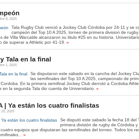
ampeón
bre 8, 2025
Tala Rugby Club venció a Jockey Club Córdoba por 24-11 y se 
campeón del Top 10 A 2025, torneo de primera division de rugby
 de Villa Warcalde alcanzaron su titulo #25 en su historia. Universitari
o de superar a Athletic por 41-19.
»
 Tala en la final
bre 1, 2025
Se disputaron este sábado en la cancha del Jockey C
las semifinales del Top 10 A 2025, campeonato de prime
Cordoba. En la primera semifinal Jockey Club derrotó a Cordoba Athlet
 en la segunda Tala dio cuenta de Universitario.
»
 | Ya están los cuatro finalistas
 25, 2025
Se disputó este sabado la fecha 18 del 
primera división de rugby de Córdoba y
cuatro equipos que disputaran las semifinales del torneo. Todos los re
mifinales...
»