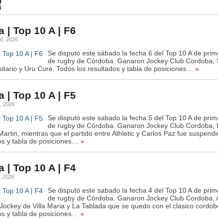
 | Top 10 A | F6
6, 2026
Se disputó este sábado la fecha 6 del Top 10 A de prime
de rugby de Córdoba. Ganaron Jockey Club Cordoba, 
sitario y Uru Cure. Todos los resultados y tabla de posiciones…
»
 | Top 10 A | F5
, 2026
Se disputó este sabado la fecha 5 del Top 10 A de prime
de rugby de Córdoba. Ganaron Jockey Club Cordoba, 
Martin, mientras que el partido entre Athletic y Carlos Paz fue suspend
os y tabla de posiciones…
»
 | Top 10 A | F4
, 2026
Se disputó este sabado la fecha 4 del Top 10 A de prime
de rugby de Córdoba. Ganaron Jockey Club Cordoba, At
Jockey de Villa Maria y La Tablada que se quedo con el clasico cordo
os y tabla de posiciones…
»