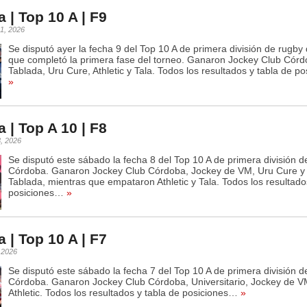
 | Top 10 A | F9
21, 2026
Se disputó ayer la fecha 9 del Top 10 A de primera división de rugb
que completó la primera fase del torneo. Ganaron Jockey Club Córd
Tablada, Uru Cure, Athletic y Tala. Todos los resultados y tabla de p
»
 | Top A 10 | F8
3, 2026
Se disputó este sábado la fecha 8 del Top 10 A de primera división d
Córdoba. Ganaron Jockey Club Córdoba, Jockey de VM, Uru Cure y
Tablada, mientras que empataron Athletic y Tala. Todos los resultado
posiciones…
»
 | Top 10 A | F7
, 2026
Se disputó este sábado la fecha 7 del Top 10 A de primera división d
Córdoba. Ganaron Jockey Club Córdoba, Universitario, Jockey de VM
Athletic. Todos los resultados y tabla de posiciones…
»