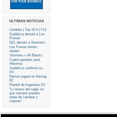
ULTIMAS NOTICIAS
Córdoba | Top 10 A | F12
Sudáfrica derrotó a Los
Pumas
NZL derrotó a Stormers
Los Pumas tienen
equipo
Stormers v All Blacks
Cuatro partidos para
Albornoz
Sudáfrica confirmó su
XV
Ramos jugará en Racing
92
Plantel de Argentina XV
“Lo bueno del rugby es
que siempre puedes
tratar de cambiar y
mejorar”