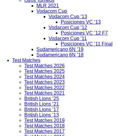
Otros Torneos
MLR 2021
Vodacom Cup
Vodacom Cup ’13
Posiciones VC ’13
Vodacom Cup ’12
Posiciones VC ’12 F7
Vodacom Cup ’11
Posiciones VC ’11 Final
Sudamericano 6N ’19
Sudamericano 6N ’18
Test Matches
Test Matches 2026
Test Matches 2025
Test Matches 2024
Test Matches 2023
Test Matches 2022
Test Matches 2021
British Lions ’25
British Lions ’21
British Lions ’17
British Lions ’13
Test Matches 2019
Test Matches 2018
Test Matches 2017