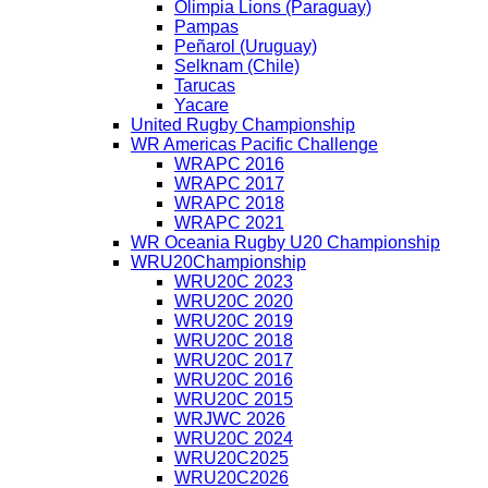
Olimpia Lions (Paraguay)
Pampas
Peñarol (Uruguay)
Selknam (Chile)
Tarucas
Yacare
United Rugby Championship
WR Americas Pacific Challenge
WRAPC 2016
WRAPC 2017
WRAPC 2018
WRAPC 2021
WR Oceania Rugby U20 Championship
WRU20Championship
WRU20C 2023
WRU20C 2020
WRU20C 2019
WRU20C 2018
WRU20C 2017
WRU20C 2016
WRU20C 2015
WRJWC 2026
WRU20C 2024
WRU20C2025
WRU20C2026