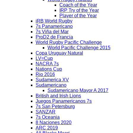
Coach of the Year
IRP Try of the Year
Player of the Year
iRB World Rugby
7s Panamericano
7s Viña del Mar
ProD2 de Francia
World Rugby Pacific Challenge
World Pacific Challenge 2015
Copa Uruguay Natural
LV=Cup
NACRA 7s
Nations Cup
Rio 2016
Sudamerica XV
Sudamericano
Sudamericano Mayor A 2017
British and Irish Lions
Juegos Panamericanos 7s
7s San Petersburg
SANZAR
7s Oceania
8 Naciones 2020
ARC 2019