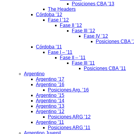
Posiciones CBA ’13
The Headers
Córdoba ’12
Fase I ’12
Fase II ’12
Fase III ’12
Fase IV ’12
Posiciones CBA ’
Córdoba ’11
Fase I – ’11
Fase II – ’11
Fase III ’11
Posiciones CBA ’11
Argentino
Argentino ’17
Argentino ’16
Posiciones Arg. ’16
Argentino ’15
Argentino ’14
Argentino ’13
Argentino ’12
Posiciones ARG ’12
Argentino ’11
Posiciones ARG ’11
Argentino Juvenil