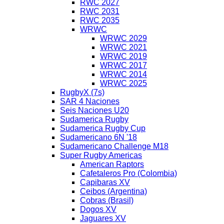
RWC 2027
RWC 2031
RWC 2035
WRWC
WRWC 2029
WRWC 2021
WRWC 2019
WRWC 2017
WRWC 2014
WRWC 2025
RugbyX (7s)
SAR 4 Naciones
Seis Naciones U20
Sudamerica Rugby
Sudamerica Rugby Cup
Sudamericano 6N '18
Sudamericano Challenge M18
Super Rugby Americas
American Raptors
Cafetaleros Pro (Colombia)
Capibaras XV
Ceibos (Argentina)
Cobras (Brasil)
Dogos XV
Jaguares XV