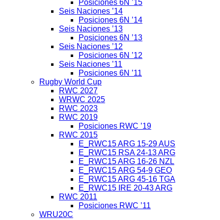
Posiciones 6N ’15
Seis Naciones ’14
Posiciones 6N ’14
Seis Naciones ’13
Posiciones 6N ’13
Seis Naciones ’12
Posiciones 6N ’12
Seis Naciones ’11
Posiciones 6N ’11
Rugby World Cup
RWC 2027
WRWC 2025
RWC 2023
RWC 2019
Posiciones RWC ’19
RWC 2015
E_RWC15 ARG 15-29 AUS
E_RWC15 RSA 24-13 ARG
E_RWC15 ARG 16-26 NZL
E_RWC15 ARG 54-9 GEO
E_RWC15 ARG 45-16 TGA
E_RWC15 IRE 20-43 ARG
RWC 2011
Posiciones RWC ’11
WRU20C