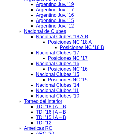
Argentino Juv. ’19
Argentino Juv. ’17
Argentino Juv. ’16
Argentino Juv. ’15
Argentino Juv. ’12
Nacional de Clubes
Nacional Clubes ’18 A-B
Posiciones NC ’18 A
Posiciones NC ’18 B
Nacional Clubes ’17
Posiciones NC ’17
Nacional Clubes ’16
Posiciones NC ’16
Nacional Clubes ’15
Posiciones NC ’15
Nacional Clubes ’14
Nacional Clubes ’11
Nacional Clubes ’10
Torneo del Interior
TDI ’18 | A – B
TDI ’16 | A – B
TDI ’15 | A – B
TDI ’12
Americas RC
ARC ’20