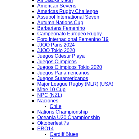
All Blacks Maori
American Sevens
Americas Rugby Challenge
Assupol International Seven
Autumn Nations Cup
Barbarians Femenino
Campeonato Europeo Rugby
Foro Internacional Femenino '19
JJOO Paris 2024
JJOO Tokio 2020
Juegos Odesur Playa
Juegos Olimpicos
Juegos Olímpicos Tokio 2020
Juegos Panamericanos
Juegos Suramericanos
Major League Rugby (MLR) (USA)
Mitre 10 Cup
NPC (NZL)
Naciones
Chile
Nations Championship
Oceania U20 Championship
Oktoberfest 7s
PRO14
Cardiff Blues