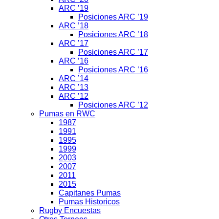
ARC ’19
Posiciones ARC ’19
ARC ’18
Posiciones ARC ’18
ARC ’17
Posiciones ARC ’17
ARC ’16
Posiciones ARC ’16
ARC ’14
ARC ’13
ARC ’12
Posiciones ARC ’12
Pumas en RWC
1987
1991
1995
1999
2003
2007
2011
2015
Capitanes Pumas
Pumas Historicos
Rugby Encuestas