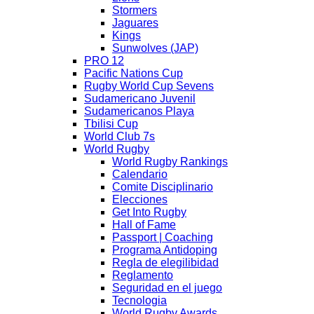
Stormers
Jaguares
Kings
Sunwolves (JAP)
PRO 12
Pacific Nations Cup
Rugby World Cup Sevens
Sudamericano Juvenil
Sudamericanos Playa
Tbilisi Cup
World Club 7s
World Rugby
World Rugby Rankings
Calendario
Comite Disciplinario
Elecciones
Get Into Rugby
Hall of Fame
Passport | Coaching
Programa Antidoping
Regla de elegilibidad
Reglamento
Seguridad en el juego
Tecnologia
World Rugby Awards