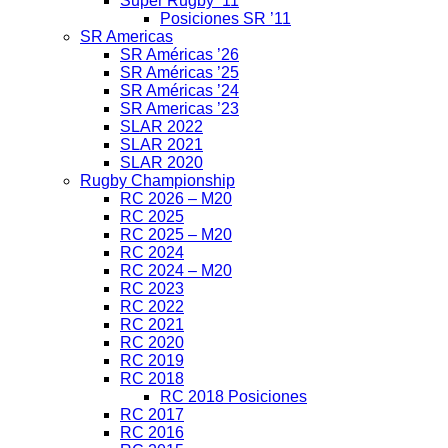
Super Rugby ’11
Posiciones SR ’11
SR Americas
SR Américas ’26
SR Américas ’25
SR Américas ’24
SR Americas ’23
SLAR 2022
SLAR 2021
SLAR 2020
Rugby Championship
RC 2026 – M20
RC 2025
RC 2025 – M20
RC 2024
RC 2024 – M20
RC 2023
RC 2022
RC 2021
RC 2020
RC 2019
RC 2018
RC 2018 Posiciones
RC 2017
RC 2016