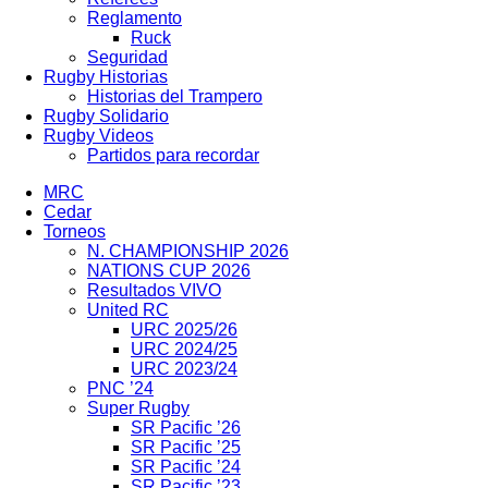
Reglamento
Ruck
Seguridad
Rugby Historias
Historias del Trampero
Rugby Solidario
Rugby Videos
Partidos para recordar
MRC
Cedar
Torneos
N. CHAMPIONSHIP 2026
NATIONS CUP 2026
Resultados VIVO
United RC
URC 2025/26
URC 2024/25
URC 2023/24
PNC ’24
Super Rugby
SR Pacific ’26
SR Pacific ’25
SR Pacific ’24
SR Pacific ’23