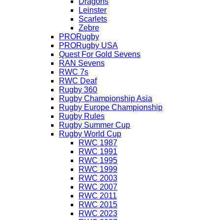
Dragons
Leinster
Scarlets
Zebre
PRORugby
PRORugby USA
Quest For Gold Sevens
RAN Sevens
RWC 7s
RWC Deaf
Rugby 360
Rugby Championship Asia
Rugby Europe Championship
Rugby Rules
Rugby Summer Cup
Rugby World Cup
RWC 1987
RWC 1991
RWC 1995
RWC 1999
RWC 2003
RWC 2007
RWC 2011
RWC 2015
RWC 2023