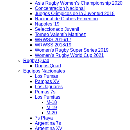
Asia Rugby Women’s Championship 2020
Concentracion Nacional
Juegos Olímpicos de la Juventud 2018
Nacional de Clubes Femenino
Napoles '19
Seleccionado Juvenil
Torneo Valentín Martínez
WRWSS 2016/17
WRWSS 2018/19
Women's Rugby Super Series 2019
Women’s Rugby World Cup 2021
Rugby Quad
Dogos Quad
Equipos Nacionales
Los Pumas
Pampas XV
Los Jaguares
Pumas 7s
Los Pumitas
M-18
M-19
M-20
7s Playa
Argentina 7s
Argentina XV