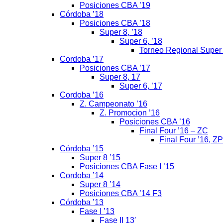
Posiciones CBA ’19
Córdoba ’18
Posiciones CBA ’18
Super 8, ’18
Super 6, ’18
Torneo Regional Super
Cordoba ’17
Posiciones CBA ’17
Super 8, 17
Super 6, ’17
Cordoba ’16
Z. Campeonato ’16
Z. Promocion ’16
Posiciones CBA ’16
Final Four ’16 – ZC
Final Four ’16, ZP
Córdoba ’15
Super 8 ’15
Posiciones CBA Fase I ’15
Cordoba ’14
Super 8 ’14
Posiciones CBA ’14 F3
Córdoba ’13
Fase I ’13
Fase II 13′