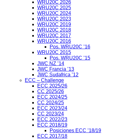
WRU20C 2026
WRU20C 2025
WRU20C 2024
WRU20C 2023
WRU20C 2019
WRU20C 2018
WRU20C 2017
WRU20C 2016
Pos. WRU20C ’16
WRU20C 2015
Pos. WRU20C ’15
JWC NZ ’14
JWC Francia ’13
JWC Sudafrica ’12
ECC – Challenge
ECC 2025/26
CC 2025/26
ECC 2024/25
CC 2024/25
ECC 2023/24
CC 2023/24
ECC 2022/23
ECC 2018/19
Posiciones ECC ’18/19
ECC 2017/18