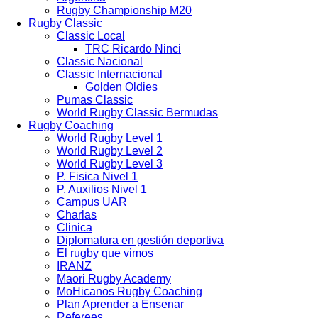
Rugby Championship M20
Rugby Classic
Classic Local
TRC Ricardo Ninci
Classic Nacional
Classic Internacional
Golden Oldies
Pumas Classic
World Rugby Classic Bermudas
Rugby Coaching
World Rugby Level 1
World Rugby Level 2
World Rugby Level 3
P. Fisica Nivel 1
P. Auxilios Nivel 1
Campus UAR
Charlas
Clinica
Diplomatura en gestión deportiva
El rugby que vimos
IRANZ
Maori Rugby Academy
MoHicanos Rugby Coaching
Plan Aprender a Ensenar
Referees