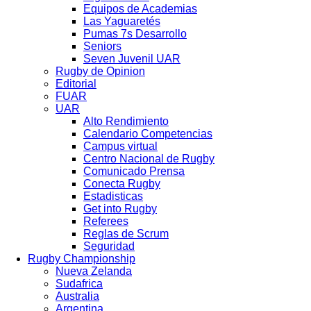
Equipos de Academias
Las Yaguaretés
Pumas 7s Desarrollo
Seniors
Seven Juvenil UAR
Rugby de Opinion
Editorial
FUAR
UAR
Alto Rendimiento
Calendario Competencias
Campus virtual
Centro Nacional de Rugby
Comunicado Prensa
Conecta Rugby
Estadisticas
Get into Rugby
Referees
Reglas de Scrum
Seguridad
Rugby Championship
Nueva Zelanda
Sudafrica
Australia
Argentina