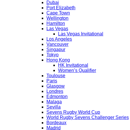
Dubai
Port Elizabeth
Cape Town
Wellington
Hamilton
Las Vegas
Las Vegas Invitational
Los Angeles
Vancouver
Singapur
Tokyo
Hong Kong
HK Invitational
Women’s Qualifier
Toulouse
Paris
Glasgow
Londres
Edmonton
Malaga
Sevilla
Sevens Rugby World Cup
World Rugby Sevens Challenger Series
Bordeaux
Madrid