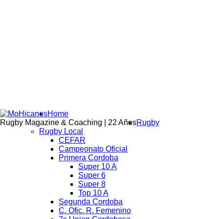
Home
Rugby Magazine & Coaching | 22 Años
Rugby
Rugby Local
CEFAR
Campeonato Oficial
Primera Cordoba
Super 10 A
Super 6
Super 8
Top 10 A
Segunda Cordoba
C. Ofic. R. Femenino