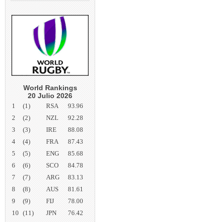
World Rankings
20 Julio 2026
1
(1)
RSA
93.96
2
(2)
NZL
92.28
3
(3)
IRE
88.08
4
(4)
FRA
87.43
5
(5)
ENG
85.68
6
(6)
SCO
84.78
7
(7)
ARG
83.13
8
(8)
AUS
81.61
9
(9)
FIJ
78.00
10
(11)
JPN
76.42