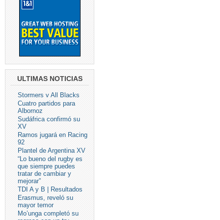
ULTIMAS NOTICIAS
Stormers v All Blacks
Cuatro partidos para
Albornoz
Sudáfrica confirmó su
XV
Ramos jugará en Racing
92
Plantel de Argentina XV
“Lo bueno del rugby es
que siempre puedes
tratar de cambiar y
mejorar”
TDI A y B | Resultados
Erasmus, reveló su
mayor temor
Mo’unga completó su