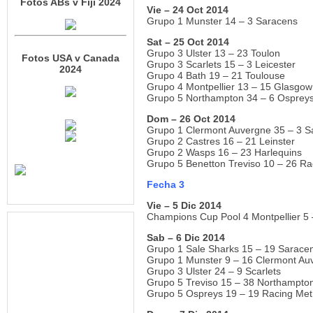
Fotos ABs v Fiji 2024
Vie – 24 Oct 2014
Grupo 1 Munster 14 – 3 Saracens
Sat – 25 Oct 2014
Grupo 3 Ulster 13 – 23 Toulon
Fotos USA v Canada
Grupo 3 Scarlets 15 – 3 Leicester
2024
Grupo 4 Bath 19 – 21 Toulouse
Grupo 4 Montpellier 13 – 15 Glasgow
Grupo 5 Northampton 34 – 6 Osprey
Dom – 26 Oct 2014
Grupo 1 Clermont Auvergne 35 – 3 S
Grupo 2 Castres 16 – 21 Leinster
Grupo 2 Wasps 16 – 23 Harlequins
Grupo 5 Benetton Treviso 10 – 26 Ra
Fecha 3
Vie – 5
Dic 2014
Champions Cup Pool 4 Montpellier 5 
Sab – 6
Dic 2014
Grupo 1 Sale Sharks 15 – 19 Sarace
Grupo 1 Munster 9 – 16 Clermont Au
Grupo 3 Ulster 24 – 9 Scarlets
Grupo 5 Treviso 15 – 38 Northampto
Grupo 5 Ospreys 19 – 19 Racing Met