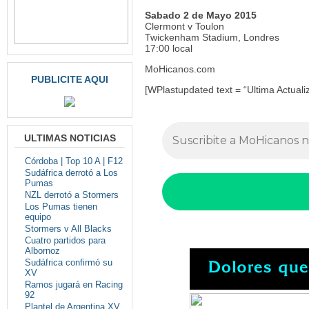
Sabado 2 de Mayo 2015
Clermont v Toulon
Twickenham Stadium, Londres
17:00 local
MoHicanos.com
PUBLICITE AQUI
[WPlastupdated text = “Ultima Actualiz
ULTIMAS NOTICIAS
Córdoba | Top 10 A | F12
Sudáfrica derrotó a Los
Pumas
NZL derrotó a Stormers
Los Pumas tienen
equipo
Stormers v All Blacks
Cuatro partidos para
Albornoz
Sudáfrica confirmó su
XV
Ramos jugará en Racing
92
Plantel de Argentina XV