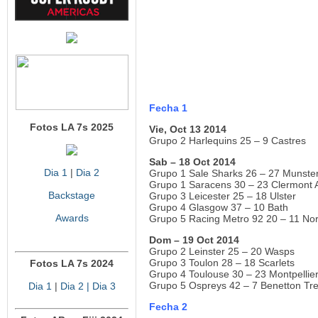
Fecha 1
Fotos LA 7s 2025
Vie, Oct 13 2014
Grupo 2 Harlequins 25 – 9 Castres
Sab – 18 Oct 2014
Dia 1
|
Dia 2
Grupo 1 Sale Sharks 26 – 27 Munste
Grupo 1 Saracens 30 – 23 Clermont 
Backstage
Grupo 3 Leicester 25 – 18 Ulster
Grupo 4 Glasgow 37 – 10 Bath
Awards
Grupo 5 Racing Metro 92 20 – 11 No
Dom – 19 Oct 2014
Grupo 2 Leinster 25 – 20 Wasps
Grupo 3 Toulon 28 – 18 Scarlets
Fotos LA 7s 2024
Grupo 4 Toulouse 30 – 23 Montpellie
Grupo 5 Ospreys 42 – 7 Benetton Tre
Dia 1
|
Dia 2
| Dia 3
Fecha 2