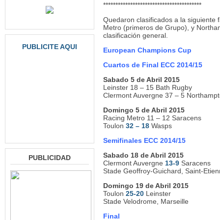
****************************************
Quedaron clasificados a la siguiente 
Metro (primeros de Grupo), y Northa
clasificación general.
PUBLICITE AQUI
European Champions Cup
Cuartos de Final ECC 2014/15
Sabado 5 de Abril 2015
Leinster 18 – 15 Bath Rugby
Clermont Auvergne 37 – 5 Northampt
Domingo 5 de Abril 2015
Racing Metro 11 – 12 Saracens
Toulon
32 – 18
Wasps
Semifinales ECC 2014/15
Sabado 18 de Abril 2015
PUBLICIDAD
Clermont Auvergne
13-9
Saracens
Stade Geoffroy-Guichard, Saint-Etie
Domingo 19 de Abril 2015
Toulon
25-20
Leinster
Stade Velodrome, Marseille
Final