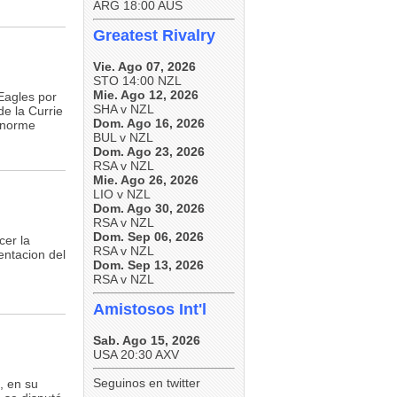
ARG 18:00 AUS
Greatest Rivalry
Vie. Ago 07, 2026
STO 14:00 NZL
Mie. Ago 12, 2026
Eagles por
SHA v NZL
de la Currie
Dom. Ago 16, 2026
enorme
BUL v NZL
Dom. Ago 23, 2026
RSA v NZL
Mie. Ago 26, 2026
LIO v NZL
Dom. Ago 30, 2026
RSA v NZL
Dom. Sep 06, 2026
cer la
RSA v NZL
entacion del
Dom. Sep 13, 2026
RSA v NZL
Amistosos Int'l
Sab. Ago 15, 2026
USA 20:30 AXV
Seguinos en twitter
, en su