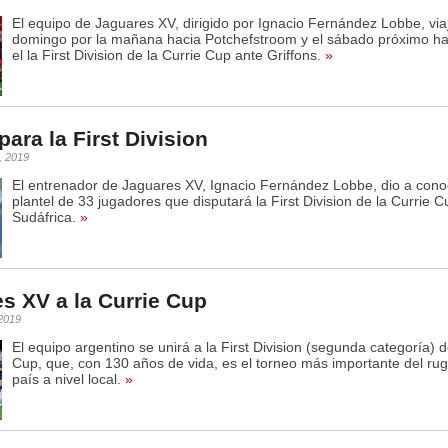
El equipo de Jaguares XV, dirigido por Ignacio Fernández Lobbe, viaj
domingo por la mañana hacia Potchefstroom y el sábado próximo ha
el la First Division de la Currie Cup ante Griffons.
»
para la First Division
, 2019
El entrenador de Jaguares XV, Ignacio Fernández Lobbe, dio a cono
plantel de 33 jugadores que disputará la First Division de la Currie 
Sudáfrica.
»
s XV a la Currie Cup
 2019
El equipo argentino se unirá a la First Division (segunda categoría) d
Cup, que, con 130 años de vida, es el torneo más importante del ru
país a nivel local.
»