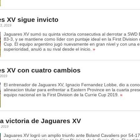
s XV sigue invicto
3, 2019
Jaguares XV sumó su quinta victoria consecutiva al derrotar a SWD 
83-3, y se mantiene como líder con puntaje ideal en la First Division 
Cup. El equipo argentino jugó nuevamente en gran nivel y con una 
superioridad, anuló a su rival desde el inicio.
»
es XV con cuatro cambios
, 2019
El entrenador de Jaguares XV, Ignacio Fernandez Lobbe, dio a cono
alineacion titular para enfrentar a Eastern Province en la cuarta pres
equipo nacional en la First Division de la Currie Cup 2019.
»
 victoria de Jaguares XV
, 2019
Jaguares XV logró un amplio triunfo ante Boland Cavaliers por 54-17