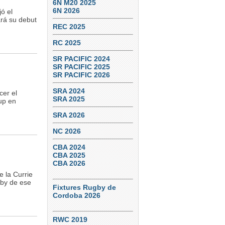
6N M20 2025
6N 2026
ó el
rá su debut
REC 2025
RC 2025
SR PACIFIC 2024
SR PACIFIC 2025
SR PACIFIC 2026
SRA 2024
cer el
SRA 2025
Cup en
SRA 2026
NC 2026
CBA 2024
CBA 2025
CBA 2026
e la Currie
gby de ese
Fixtures Rugby de
Cordoba 2026
RWC 2019