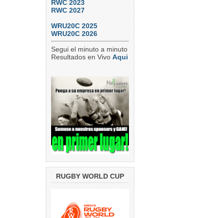
RWC 2023
RWC 2027
WRU20C 2025
WRU20C 2026
Segui el minuto a minuto
Resultados en Vivo
Aqui
RUGBY WORLD CUP