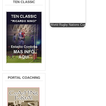
TEN CLASSIC
World Rugby Nations Cup
PORTAL COACHING