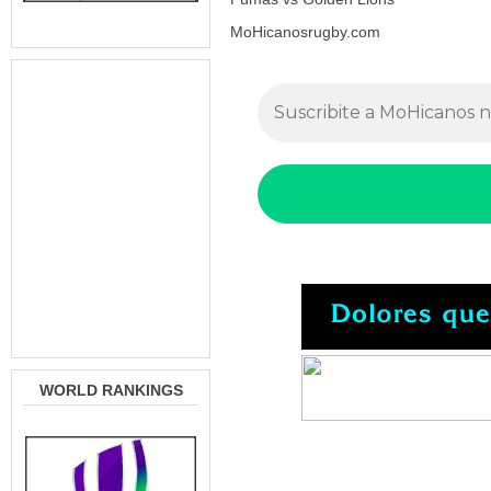
MoHicanosrugby.com
WORLD RANKINGS