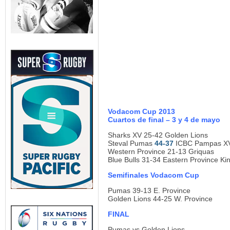
Vodacom Cup 2013
Cuartos de final – 3 y 4 de mayo
Sharks XV 25-42 Golden Lions
Steval Pumas
44-37
ICBC Pampas X
Western Province 21-13 Griquas
Blue Bulls 31-34 Eastern Province Ki
Semifinales Vodacom Cup
Pumas 39-13 E. Province
Golden Lions 44-25 W. Province
FINAL
Pumas vs Golden Lions