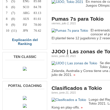
5
(5)
ENG
85.68
En menos de cu
Juegos Olímpico
6
(6)
SCO
84.78
7
(7)
ARG
83.13
Pumas 7s para Tokio
8
(8)
AUS
81.61
viernes, julio 2, 2021
9
(9)
FIJ
78.00
El entrenad
10
(11)
JPN
76.42
conocer el p
El plantel tiene 12 jugadores y 2 rese
Explicación del
Ranking
JJOO | Las zonas de To
lunes, junio 28, 2021
TEN CLASSIC
Se die
Tokio 
Zelanda, Australia y Corea tiene una 
julio de 2021.
»
PORTAL COACHING
Clasificados a Tokio
lunes, junio 21, 2021
Luego del Rep
Tokio 2021. L
Kong en play-offs.
»