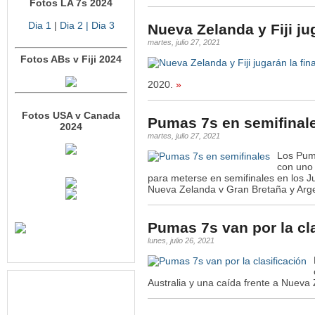
Fotos LA 7s 2024
Dia 1
|
Dia 2
| Dia 3
Nueva Zelanda y Fiji jug
martes, julio 27, 2021
Fotos ABs v Fiji 2024
2020.
»
Fotos USA v Canada
Pumas 7s en semifinal
2024
martes, julio 27, 2021
Los Puma
con uno 
para meterse en semifinales en los J
Nueva Zelanda v Gran Bretaña y Argen
Pumas 7s van por la cl
lunes, julio 26, 2021
Australia y una caída frente a Nueva