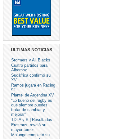
ULTIMAS NOTICIAS
Stormers v All Blacks
Cuatro partidos para
Albornoz
Sudáfrica confirmó su
XV
Ramos jugará en Racing
92
Plantel de Argentina XV
“Lo bueno del rugby es
que siempre puedes
tratar de cambiar y
mejorar”
TDI A y B | Resultados
Erasmus, reveló su
mayor temor
Mo’unga completó su