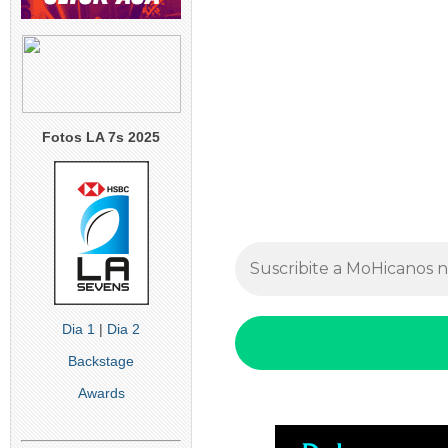
Fotos LA 7s 2025
Dia 1
|
Dia 2
Backstage
Awards