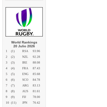
World Rankings
20 Julio 2026
1
(1)
RSA
93.96
2
(2)
NZL
92.28
3
(3)
IRE
88.08
4
(4)
FRA
87.43
5
(5)
ENG
85.68
6
(6)
SCO
84.78
7
(7)
ARG
83.13
8
(8)
AUS
81.61
9
(9)
FIJ
78.00
10
(11)
JPN
76.42