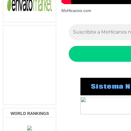
MoHicanos.com
WORLD RANKINGS