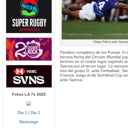
Diego Palma ante Samoa
Partidos completos de los Pumas 7s e
tercera fecha del Circuito Mundial ju
termino en el cuarto lugar cayendo a
Samoa por el tercer lugar. La secuenc
tres del grupo D, ante Zimbabwe, Sam
Francia, luego el de Semifinal Cup ant
ante Samoa.
Fotos LA 7s 2025
Dia 1
|
Dia 2
Backstage