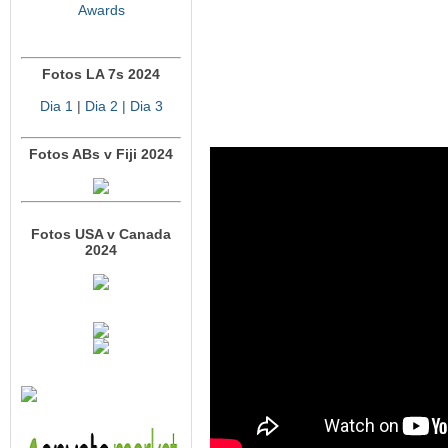
Awards
Fotos LA 7s 2024
Dia 1
|
Dia 2
| Dia 3
Fotos ABs v Fiji 2024
Fotos USA v Canada
2024