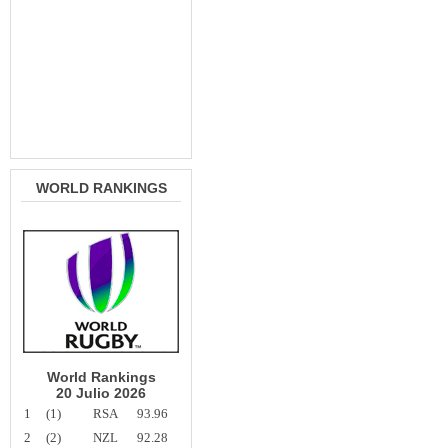
WORLD RANKINGS
World Rankings
20 Julio 2026
1
(1)
RSA
93.96
2
(2)
NZL
92.28