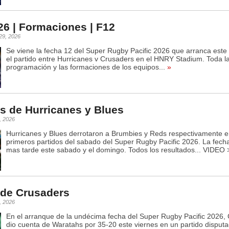
6 | Formaciones | F12
 29, 2026
Se viene la fecha 12 del Super Rugby Pacific 2026 que arranca este
el partido entre Hurricanes v Crusaders en el HNRY Stadium. Toda l
programación y las formaciones de los equipos...
»
as de Hurricanes y Blues
, 2026
Hurricanes y Blues derrotaron a Brumbies y Reds respectivamente e
primeros partidos del sabado del Super Rugby Pacific 2026. La fech
mas tarde este sabado y el domingo. Todos los resultados... VIDEO 
 de Crusaders
4, 2026
En el arranque de la undécima fecha del Super Rugby Pacific 2026,
dio cuenta de Waratahs por 35-20 este viernes en un partido disputa