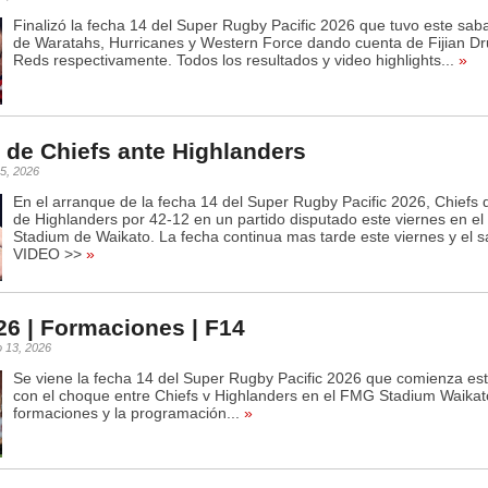
Finalizó la fecha 14 del Super Rugby Pacific 2026 que tuvo este saba
de Waratahs, Hurricanes y Western Force dando cuenta de Fijian Dr
Reds respectivamente. Todos los resultados y video highlights...
»
a de Chiefs ante Highlanders
5, 2026
En el arranque de la fecha 14 del Super Rugby Pacific 2026, Chiefs 
de Highlanders por 42-12 en un partido disputado este viernes en e
Stadium de Waikato. La fecha continua mas tarde este viernes y el s
VIDEO >>
»
6 | Formaciones | F14
o 13, 2026
Se viene la fecha 14 del Super Rugby Pacific 2026 que comienza est
con el choque entre Chiefs v Highlanders en el FMG Stadium Waikat
formaciones y la programación...
»