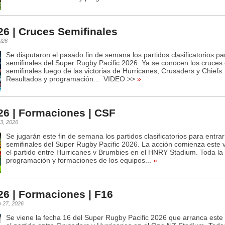
6 | Cruces Semifinales
2026
Se disputaron el pasado fin de semana los partidos clasificatorios pa
semifinales del Super Rugby Pacific 2026. Ya se conocen los cruces
semifinales luego de las victorias de Hurricanes, Crusaders y Chiefs
Resultados y programación... VIDEO >>
»
6 | Formaciones | CSF
 3, 2026
Se jugarán este fin de semana los partidos clasificatorios para entra
semifinales del Super Rugby Pacific 2026. La acción comienza este 
el partido entre Hurricanes v Brumbies en el HNRY Stadium. Toda la
programación y formaciones de los equipos...
»
6 | Formaciones | F16
o 27, 2026
Se viene la fecha 16 del Super Rugby Pacific 2026 que arranca este