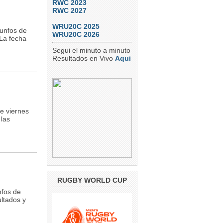
RWC 2023
RWC 2027
WRU20C 2025
iunfos de
WRU20C 2026
La fecha
Segui el minuto a minuto
Resultados en Vivo
Aqui
e viernes
 las
RUGBY WORLD CUP
nfos de
ultados y