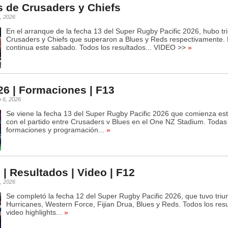
s de Crusaders y Chiefs
, 2026
En el arranque de la fecha 13 del Super Rugby Pacific 2026, hubo tr
Crusaders y Chiefs que superaron a Blues y Reds respectivamente. 
continua este sabado. Todos los resultados... VIDEO >>
»
6 | Formaciones | F13
 6, 2026
Se viene la fecha 13 del Super Rugby Pacific 2026 que comienza est
con el partido entre Crusaders v Blues en el One NZ Stadium. Todas
formaciones y programación...
»
 | Resultados | Video | F12
, 2026
Se completó la fecha 12 del Super Rugby Pacific 2026, que tuvo triu
Hurricanes, Western Force, Fijian Drua, Blues y Reds. Todos los res
video highlights...
»