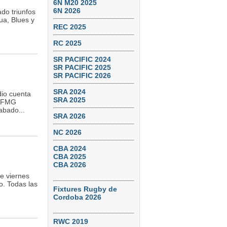
6N M20 2025
6N 2026
do triunfos
ua, Blues y
REC 2025
RC 2025
SR PACIFIC 2024
SR PACIFIC 2025
SR PACIFIC 2026
SRA 2024
dio cuenta
SRA 2025
l FMG
abado...
SRA 2026
NC 2026
CBA 2024
CBA 2025
CBA 2026
e viernes
o. Todas las
Fixtures Rugby de
Cordoba 2026
RWC 2019