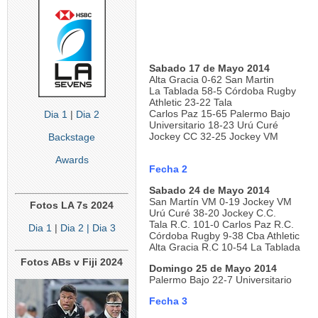
Sabado 17 de Mayo 2014
Alta Gracia 0-62 San Martin
La Tablada 58-5 Córdoba Rugby
Athletic 23-22 Tala
Carlos Paz 15-65 Palermo Bajo
Dia 1
|
Dia 2
Universitario 18-23 Urú Curé
Jockey CC 32-25 Jockey VM
Backstage
Awards
Fecha 2
Sabado 24 de Mayo 2014
San Martín VM 0-19 Jockey VM
Fotos LA 7s 2024
Urú Curé 38-20 Jockey C.C.
Tala R.C. 101-0 Carlos Paz R.C.
Dia 1
|
Dia 2
| Dia 3
Córdoba Rugby 9-38 Cba Athletic
Alta Gracia R.C 10-54 La Tablada
Fotos ABs v Fiji 2024
Domingo 25 de Mayo 2014
Palermo Bajo 22-7 Universitario
Fecha 3