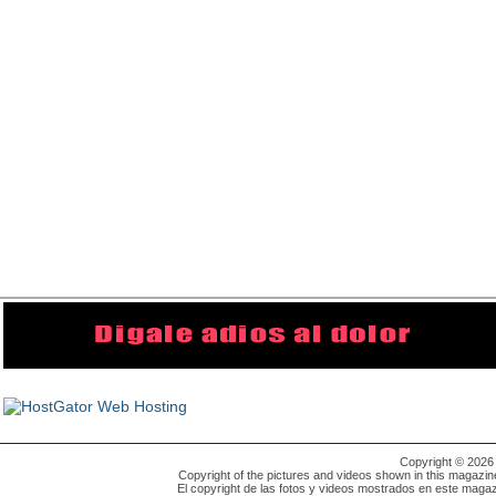
Copyright © 202
Copyright of the pictures and videos shown in this magazin
El copyright de las fotos y videos mostrados en este magaz