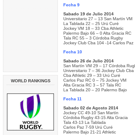
Fecha 9
Sabado 19 de Julio 2014
Universitario 27 – 13 San Martín VM
La Tablada 22 – 25 Urú Curé
Jockey VM 18 – 33 Cba Athletic
Palermo Bajo 66 – 0 Alta Gracia RC
Tala RC 55 – 3 Córdoba Rugby
Jockey Club Cba 104 -14 Carlos Paz
Fecha 10
Sabado 26 de Julio 2014
San Martín VM 29 – 17 Córdoba Rug
Universitario 7 – 36 Jockey Club Cba
Cba Athletic 29 – 33 Urú Curé
Carlos Paz RC 0 – 75 Jockey VM
WORLD RANKINGS
Alta Gracia RC 3 – 57 Tala RC
La Tablada 20 – 20 Palermo Bajo
Fecha 11
Sabado 02 de Agosto 2014
Jockey CC 49-10 San Martín
Córdoba Rugby 43-15 Alta Gracia
Tala 43-13 La Tablada
Carlos Paz 7-59 Urú Curé
Palermo Bajo 21-21 Athletic