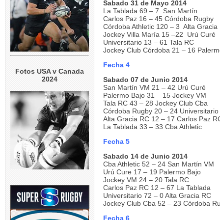
Sabado 31 de Mayo 2014
La Tablada 69 – 7 San Martín
Carlos Paz 16 – 45 Córdoba Rugby
Córdoba Athletic 120 – 3 Alta Graci
Jockey Villa María 15 –22 Urú Curé
Universitario 13 – 61 Tala RC
Jockey Club Córdoba 21 – 16 Palerm
Fecha 4
Fotos USA v Canada
2024
Sabado 07 de Junio 2014
San Martín VM 21 – 42 Urú Curé
Palermo Bajo 31 – 15 Jockey VM
Tala RC 43 – 28 Jockey Club Cba
Córdoba Rugby 20 – 24 Universitario
Alta Gracia RC 12 – 17 Carlos Paz R
La Tablada 33 – 33 Cba Athletic
Fecha 5
Sabado 14 de Junio 2014
Cba Athletic 52 – 24 San Martín VM
Urú Cure 17 – 19 Palermo Bajo
Jockey VM 24 – 20 Tala RC
Carlos Paz RC 12 – 67 La Tablada
Universitario 72 – 0 Alta Gracia RC
Jockey Club Cba 52 – 23 Córdoba R
Fecha 6