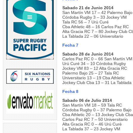
Sabado 21 de Junio 2014
San Martín VM 17 – 42 Palermo Bajo
Córdoba Rugby 3 – 33 Jockey VM
Tala RC 56 – 7 Urú Curé
Cba Athletic 48 – 16 Carlos Paz RC
Alta Gracia RC 7 – 80 Jockey Club C
La Tablada 22 – 06 Universitario
Fecha 7
Sabado 28 de Junio 2014
Carlos Paz RC 0 – 66 San Martín VM
Urú Curé 34 – 10 Córdoba Rugby
Jockey VM 83 – 12 Alta Gracia RC
Palermo Bajo 25 – 27 Tala RC
Universitario 13 – 19 Cba Athletic
Jockey Club Cba 13 – 31 La Tablada
Fecha 8
Sabado 06 de Julio 2014
San Martín VM 18 – 59 Tala RC
Córdoba Rugby 0 – 37 Palermo Bajo
Cba Athletic 20 – 13 Jockey Club Cba
Carlos Paz RC 7 – 50 Universitario
Alta Gracia RC 0 – 46 Urú Curé
La Tablada 37 – 23 Jockey VM