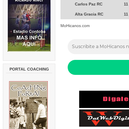
Carlos Paz RC
11
Alta Gracia RC
11
MoHicanos.com
PORTAL COACHING