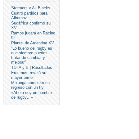
Stormers v All Blacks
Cuatro partidos para
Albornoz
Sudáfrica confirmó su
XV
Ramos jugará en Racing
92
Plantel de Argentina XV
“Lo bueno del rugby es
que siempre puedes
tratar de cambiar y
mejorar”
TDI A y B | Resultados
Erasmus, reveló su
mayor temor
Mo’unga completó su
regreso con un try
«Ahora soy un hombre
de rugby…»