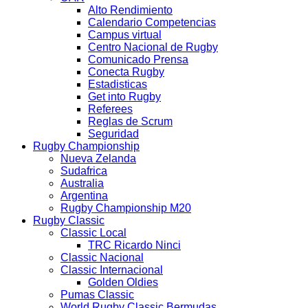
Alto Rendimiento
Calendario Competencias
Campus virtual
Centro Nacional de Rugby
Comunicado Prensa
Conecta Rugby
Estadisticas
Get into Rugby
Referees
Reglas de Scrum
Seguridad
Rugby Championship
Nueva Zelanda
Sudafrica
Australia
Argentina
Rugby Championship M20
Rugby Classic
Classic Local
TRC Ricardo Ninci
Classic Nacional
Classic Internacional
Golden Oldies
Pumas Classic
World Rugby Classic Bermudas