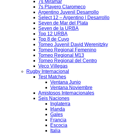
7s Miramar
7s Playero Claromeco
Argentino Juvenil Desarrollo
Select 12 – Argentino | Desarrollo
Seven de Mar del Plata
Seven de la URBA
Top 12 URBA
Top 8 de Cuyo
Torneo Juvenil David Werenitzky
Torneo Regional Femenino
Torneo Regional M13
Torneo Regional del Centro
Veco Villegas
Rugby Internacional
Test Matches
Ventana Junio
Ventana Noviembre
Amistosos Internacionales
Seis Naciones
Inglaterra
Irlanda
Gales
Francia
Escocia
Italia