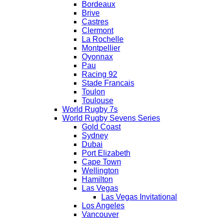
Bordeaux
Brive
Castres
Clermont
La Rochelle
Montpellier
Oyonnax
Pau
Racing 92
Stade Francais
Toulon
Toulouse
World Rugby 7s
World Rugby Sevens Series
Gold Coast
Sydney
Dubai
Port Elizabeth
Cape Town
Wellington
Hamilton
Las Vegas
Las Vegas Invitational
Los Angeles
Vancouver