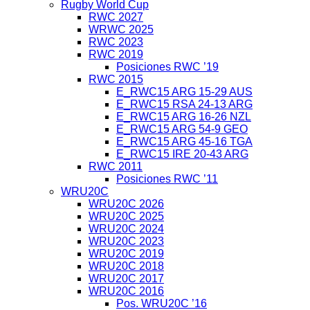
Rugby World Cup
RWC 2027
WRWC 2025
RWC 2023
RWC 2019
Posiciones RWC ’19
RWC 2015
E_RWC15 ARG 15-29 AUS
E_RWC15 RSA 24-13 ARG
E_RWC15 ARG 16-26 NZL
E_RWC15 ARG 54-9 GEO
E_RWC15 ARG 45-16 TGA
E_RWC15 IRE 20-43 ARG
RWC 2011
Posiciones RWC ’11
WRU20C
WRU20C 2026
WRU20C 2025
WRU20C 2024
WRU20C 2023
WRU20C 2019
WRU20C 2018
WRU20C 2017
WRU20C 2016
Pos. WRU20C ’16