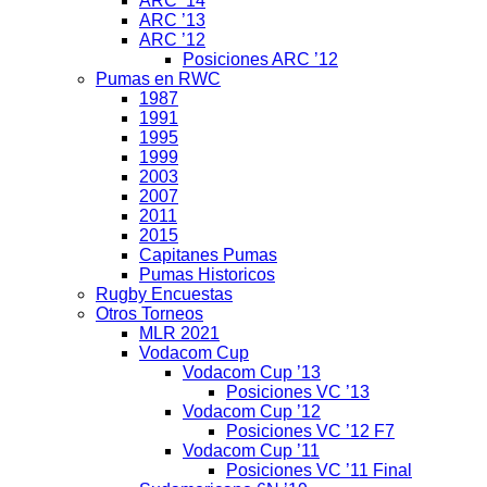
ARC ’14
ARC ’13
ARC ’12
Posiciones ARC ’12
Pumas en RWC
1987
1991
1995
1999
2003
2007
2011
2015
Capitanes Pumas
Pumas Historicos
Rugby Encuestas
Otros Torneos
MLR 2021
Vodacom Cup
Vodacom Cup ’13
Posiciones VC ’13
Vodacom Cup ’12
Posiciones VC ’12 F7
Vodacom Cup ’11
Posiciones VC ’11 Final