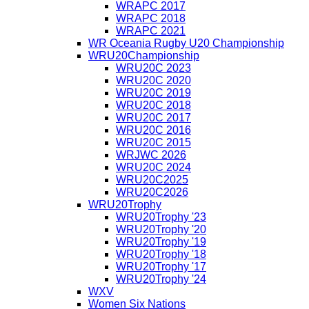
WRAPC 2017
WRAPC 2018
WRAPC 2021
WR Oceania Rugby U20 Championship
WRU20Championship
WRU20C 2023
WRU20C 2020
WRU20C 2019
WRU20C 2018
WRU20C 2017
WRU20C 2016
WRU20C 2015
WRJWC 2026
WRU20C 2024
WRU20C2025
WRU20C2026
WRU20Trophy
WRU20Trophy '23
WRU20Trophy '20
WRU20Trophy '19
WRU20Trophy '18
WRU20Trophy '17
WRU20Trophy '24
WXV
Women Six Nations