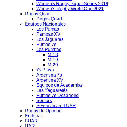
Women's Rugby Super Series 2019
Women’s Rugby World Cup 2021
Rugby Quad
Dogos Quad
Equipos Nacionales
Los Pumas
Pampas XV
Los Jaguares
Pumas 7s
Los Pumitas
M-18
M-19
M-20
7s Playa
Argentina 7s
Argentina XV
Equipos de Academias
Las Yaguaretés
Pumas 7s Desarrollo
Seniors
Seven Juvenil UAR
Rugby de Opinion
Editorial
FUAR
UAR