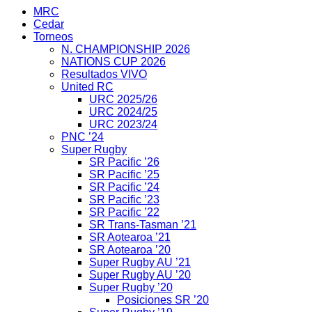
MRC
Cedar
Torneos
N. CHAMPIONSHIP 2026
NATIONS CUP 2026
Resultados VIVO
United RC
URC 2025/26
URC 2024/25
URC 2023/24
PNC ’24
Super Rugby
SR Pacific ’26
SR Pacific ’25
SR Pacific ’24
SR Pacific ’23
SR Pacific ’22
SR Trans-Tasman ’21
SR Aotearoa ’21
SR Aotearoa ’20
Super Rugby AU ’21
Super Rugby AU ’20
Super Rugby ’20
Posiciones SR ’20