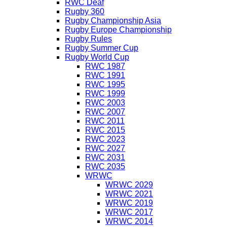
RWC Deaf
Rugby 360
Rugby Championship Asia
Rugby Europe Championship
Rugby Rules
Rugby Summer Cup
Rugby World Cup
RWC 1987
RWC 1991
RWC 1995
RWC 1999
RWC 2003
RWC 2007
RWC 2011
RWC 2015
RWC 2023
RWC 2027
RWC 2031
RWC 2035
WRWC
WRWC 2029
WRWC 2021
WRWC 2019
WRWC 2017
WRWC 2014