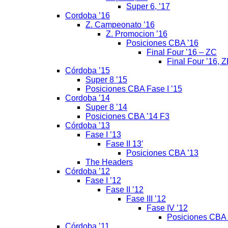
Super 6, ’17
Cordoba ’16
Z. Campeonato ’16
Z. Promocion ’16
Posiciones CBA ’16
Final Four ’16 – ZC
Final Four ’16, 
Córdoba ’15
Super 8 ’15
Posiciones CBA Fase I ’15
Cordoba ’14
Super 8 ’14
Posiciones CBA ’14 F3
Córdoba ’13
Fase I ’13
Fase II 13′
Posiciones CBA ’13
The Headers
Córdoba ’12
Fase I ’12
Fase II ’12
Fase III ’12
Fase IV ’12
Posiciones CBA 
Córdoba ’11