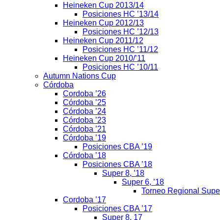
Heineken Cup 2013/14
Posiciones HC ’13/14
Heineken Cup 2012/13
Posiciones HC ’12/13
Heineken Cup 2011/12
Posiciones HC ’11/12
Heineken Cup 2010/’11
Posiciones HC ’10/11
Autumn Nations Cup
Córdoba
Cordoba ’26
Córdoba ’25
Córdoba ’24
Córdoba ’23
Córdoba ’21
Córdoba ’19
Posiciones CBA ’19
Córdoba ’18
Posiciones CBA ’18
Super 8, ’18
Super 6, ’18
Torneo Regional Supe
Cordoba ’17
Posiciones CBA ’17
Super 8, 17