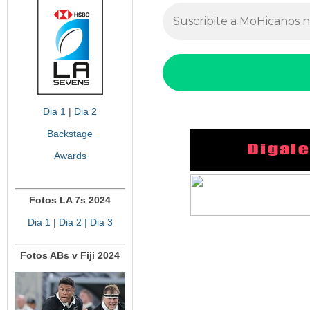
Dia 1
|
Dia 2
Backstage
Awards
Fotos LA 7s 2024
Dia 1
|
Dia 2
| Dia 3
Fotos ABs v Fiji 2024