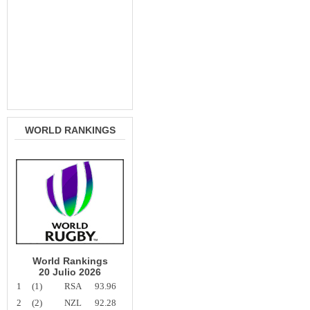
WORLD RANKINGS
World Rankings
20 Julio 2026
1
(1)
RSA
93.96
2
(2)
NZL
92.28