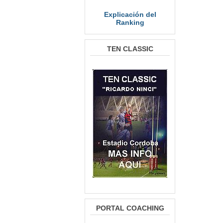
Explicación del
Ranking
TEN CLASSIC
PORTAL COACHING