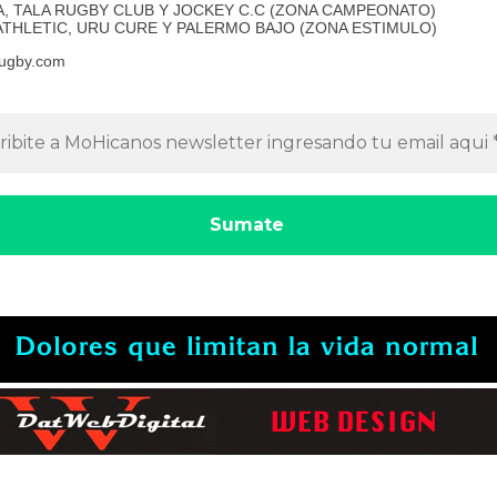
A, TALA RUGBY CLUB Y JOCKEY C.C (ZONA CAMPEONATO)
THLETIC, URU CURE Y PALERMO BAJO (ZONA ESTIMULO)
ugby.com