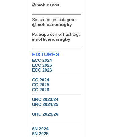
Paraná Rowing Club 24 (Ref:
Agustín Altabe – Cordobesa)
@mohicanos
TDI B – Final – Septiembre
12, 2026
Tucumán Lawn Tennis vs.
Seguinos en instagram
Natación y Gimnasia
@mohicanosrugby
6
0
Participa con el hashtag:
#moHicanosrugby
FIXTURES
ECC 2024
ECC 2025
ECC 2026
CC 2024
CC 2025
CC 2026
URC 2023/24
URC 2024/25
URC 2025/26
6N 2024
6N 2025