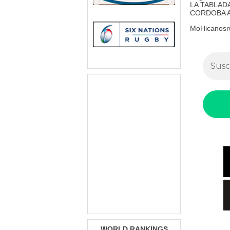
LA TABLAD
CORDOBA A
MoHicanosr
WORLD RANKINGS