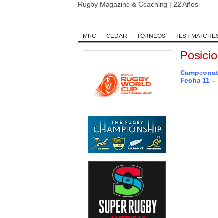
Rugby Magazine & Coaching | 22 Años
Home
Rugby
Rugby Championship
MRC
CEDAR
TORNEOS
TEST MATCHE
Posici
Campeonato
Fecha 11 – 