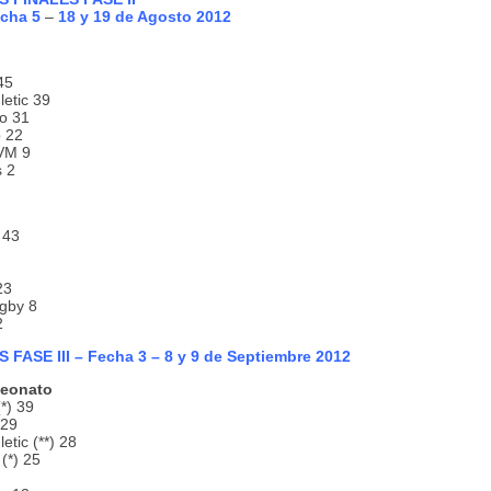
echa 5
–
18 y 19 de Agosto 2012
45
letic 39
o 31
o 22
VM 9
 2
 43
23
gby 8
2
 FASE III – Fecha 3 – 8 y 9 de Septiembre 2012
eonato
*) 39
 29
etic (**) 28
(*) 25