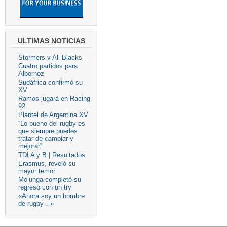
ULTIMAS NOTICIAS
Stormers v All Blacks
Cuatro partidos para
Albornoz
Sudáfrica confirmó su
XV
Ramos jugará en Racing
92
Plantel de Argentina XV
“Lo bueno del rugby es
que siempre puedes
tratar de cambiar y
mejorar”
TDI A y B | Resultados
Erasmus, reveló su
mayor temor
Mo’unga completó su
regreso con un try
«Ahora soy un hombre
de rugby…»