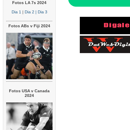
Fotos LA 7s 2024
Dia 1
|
Dia 2
| Dia 3
Fotos ABs v Fiji 2024
Fotos USA v Canada
2024