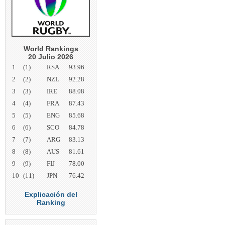
World Rankings
20 Julio 2026
1
(1)
RSA
93.96
2
(2)
NZL
92.28
3
(3)
IRE
88.08
4
(4)
FRA
87.43
5
(5)
ENG
85.68
6
(6)
SCO
84.78
7
(7)
ARG
83.13
8
(8)
AUS
81.61
9
(9)
FIJ
78.00
10
(11)
JPN
76.42
Explicación del
Ranking