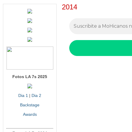
2014
Fotos LA 7s 2025
Dia 1
|
Dia 2
Backstage
Awards