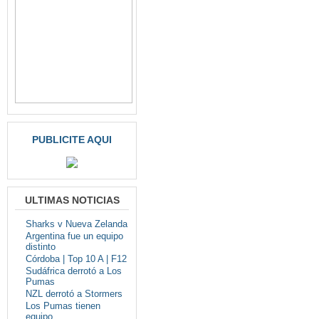
PUBLICITE AQUI
ULTIMAS NOTICIAS
Sharks v Nueva Zelanda
Argentina fue un equipo
distinto
Córdoba | Top 10 A | F12
Sudáfrica derrotó a Los
Pumas
NZL derrotó a Stormers
Los Pumas tienen
equipo