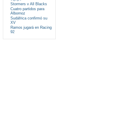
Stormers v All Blacks
Cuatro partidos para
Albornoz
Sudáfrica confirmó su
XV
Ramos jugará en Racing
92