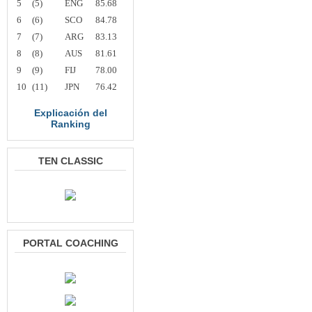
5
(5)
ENG
85.68
6
(6)
SCO
84.78
7
(7)
ARG
83.13
8
(8)
AUS
81.61
9
(9)
FIJ
78.00
10
(11)
JPN
76.42
Explicación del
Ranking
TEN CLASSIC
PORTAL COACHING