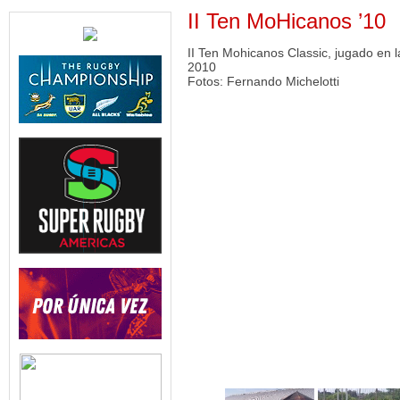
II Ten MoHicanos ’10
II Ten Mohicanos Classic, jugado en 
2010
Fotos: Fernando Michelotti