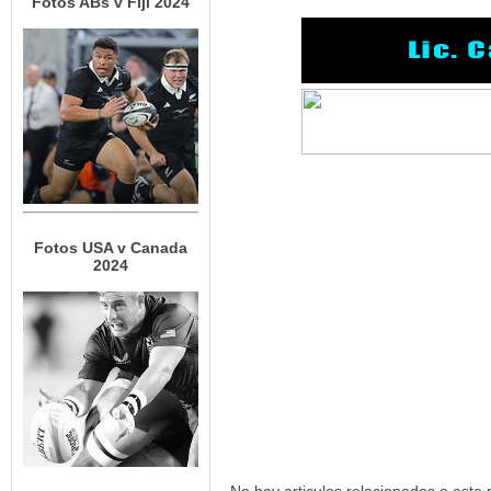
Fotos ABs v Fiji 2024
Fotos USA v Canada
2024