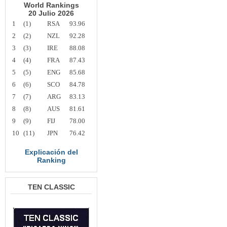
World Rankings
20 Julio 2026
1
(1)
RSA
93.96
2
(2)
NZL
92.28
3
(3)
IRE
88.08
4
(4)
FRA
87.43
5
(5)
ENG
85.68
6
(6)
SCO
84.78
7
(7)
ARG
83.13
8
(8)
AUS
81.61
9
(9)
FIJ
78.00
10
(11)
JPN
76.42
Explicación del
Ranking
TEN CLASSIC