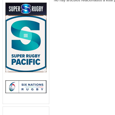
No hay articulos relacionados a este 