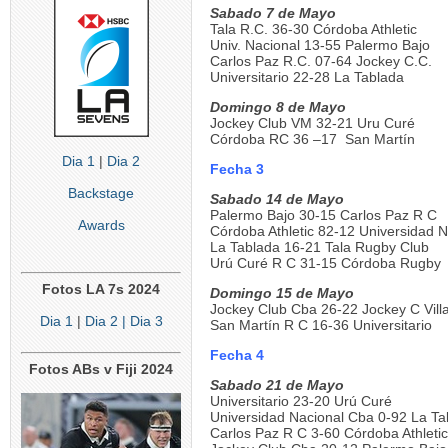
Sabado 7 de Mayo
Tala R.C. 36-30 Córdoba Athletic
Univ. Nacional 13-55 Palermo Bajo
Carlos Paz R.C. 07-64 Jockey C.C.
Universitario 22-28 La Tablada
Domingo 8 de Mayo
Jockey Club VM 32-21 Uru Curé
Córdoba RC 36 –17 San Martín
Dia 1
|
Dia 2
Fecha 3
Backstage
Sabado 14 de Mayo
Palermo Bajo 30-15 Carlos Paz R C
Awards
Córdoba Athletic 82-12 Universidad N
La Tablada 16-21 Tala Rugby Club
Urú Curé R C 31-15 Córdoba Rugby
Fotos LA 7s 2024
Domingo 15 de Mayo
Jockey Club Cba 26-22 Jockey C Vill
Dia 1
|
Dia 2
| Dia 3
San Martín R C 16-36 Universitario
Fecha 4
Fotos ABs v Fiji 2024
Sabado 21 de Mayo
Universitario 23-20 Urú Curé
Universidad Nacional Cba 0-92 La Ta
Carlos Paz R C 3-60 Córdoba Athletic