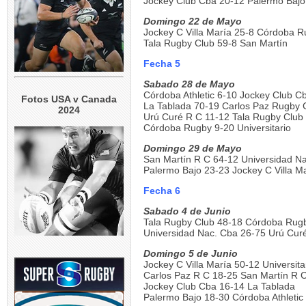
Jockey Club Cba 20-12 Palermo Bajo
Domingo 22 de Mayo
Jockey C Villa María 25-8 Córdoba 
Tala Rugby Club 59-8 San Martín
Fecha 5
Sabado 28 de Mayo
Córdoba Athletic 6-10 Jockey Club C
Fotos USA v Canada
La Tablada 70-19 Carlos Paz Rugby 
2024
Urú Curé R C 11-12 Tala Rugby Club
Córdoba Rugby 9-20 Universitario
Domingo 29 de Mayo
San Martín R C 64-12 Universidad N
Palermo Bajo 23-23 Jockey C Villa M
Fecha 6
Sabado 4 de Junio
Tala Rugby Club 48-18 Córdoba Rug
Universidad Nac. Cba 26-75 Urú Cur
Domingo 5 de Junio
Jockey C Villa María 50-12 Universita
Carlos Paz R C 18-25 San Martín R 
Jockey Club Cba 16-14 La Tablada
Palermo Bajo 18-30 Córdoba Athletic