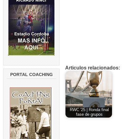
Articulos relacionados:
PORTAL COACHING
RWC '25 | Ronda final
fase de grupos