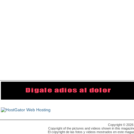
Copyright © 202
Copyright of the pictures and videos shown in this magazin
El copyright de las fotos y videos mostrados en este magaz