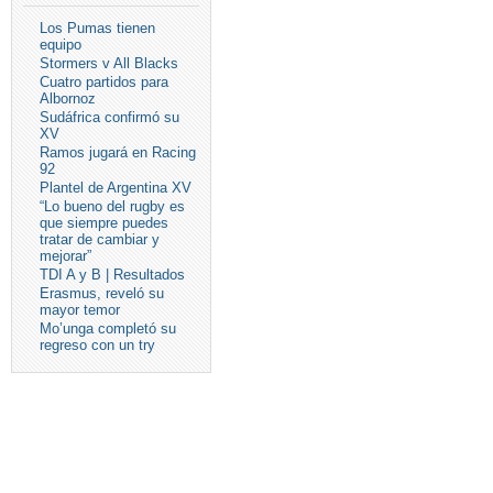
Los Pumas tienen
equipo
Stormers v All Blacks
Cuatro partidos para
Albornoz
Sudáfrica confirmó su
XV
Ramos jugará en Racing
92
Plantel de Argentina XV
“Lo bueno del rugby es
que siempre puedes
tratar de cambiar y
mejorar”
TDI A y B | Resultados
Erasmus, reveló su
mayor temor
Mo’unga completó su
regreso con un try