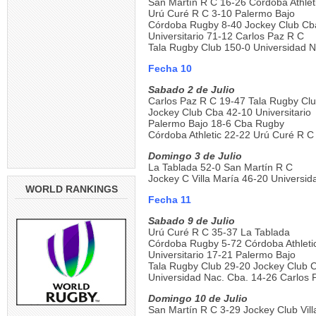
San Martín R C 16-26 Córdoba Athlet
Urú Curé R C 3-10 Palermo Bajo
Córdoba Rugby 8-40 Jockey Club Cb
Universitario 71-12 Carlos Paz R C
Tala Rugby Club 150-0 Universidad 
Fecha 10
Sabado 2 de Julio
Carlos Paz R C 19-47 Tala Rugby Cl
Jockey Club Cba 42-10 Universitario
Palermo Bajo 18-6 Cba Rugby
Córdoba Athletic 22-22 Urú Curé R C
Domingo 3 de Julio
La Tablada 52-0 San Martín R C
Jockey C Villa María 46-20 Universi
WORLD RANKINGS
Fecha 11
Sabado 9 de Julio
Urú Curé R C 35-37 La Tablada
Córdoba Rugby 5-72 Córdoba Athleti
Universitario 17-21 Palermo Bajo
Tala Rugby Club 29-20 Jockey Club 
Universidad Nac. Cba. 14-26 Carlos 
Domingo 10 de Julio
San Martín R C 3-29 Jockey Club Vill