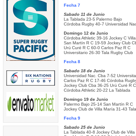
Fecha 7
Sabado 11 de Junio
La Tablada 23-5 Palermo Bajo
Córdoba Rugby 40-7 Universidad Na
Domingo 12 de Junio
Córdoba Athletic 39-16 Jockey C Vill
San Martín R C 19-59 Jockey Club C
Urú Curé R C 60-0 Carlos Paz R C
Universitario 26-30 Tala Rugby Club
Fecha 8
Sabado 18 de Junio
Universidad Nac. Cba 7-52 Universita
Carlos Paz R C 17-46 Córdoba Rugb
Jockey Club Cba 36-25 Urú Curé R C
Córdoba Athletic 20-22 La Tablada
Domingo 19 de Junio
Palermo Bajo 25-14 San Martín R C
Jockey Club de Villa María 31-43 Tal
Fecha 9
Sabado 25 de Junio
La Tablada 40-8 Jockey Club de Villa