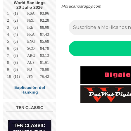
World Rankings
MoHicanosrugby.com
20 Julio 2026
1
(1)
RSA
93.96
2
(2)
NZL
92.28
3
(3)
IRE
88.08
4
(4)
FRA
87.43
5
(5)
ENG
85.68
6
(6)
SCO
84.78
7
(7)
ARG
83.13
8
(8)
AUS
81.61
9
(9)
FIJ
78.00
10
(11)
JPN
76.42
Explicación del
Ranking
TEN CLASSIC