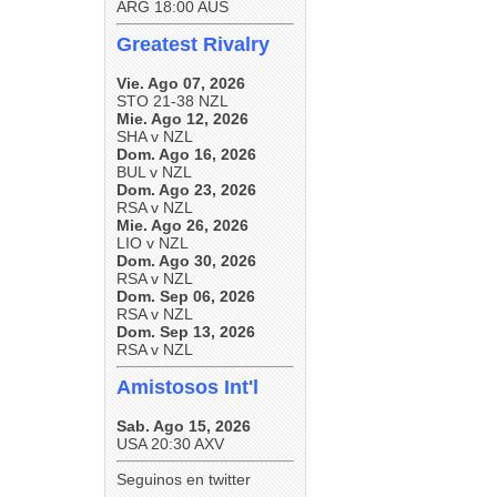
ARG 18:00 AUS
Greatest Rivalry
Vie. Ago 07, 2026
STO 21-38 NZL
Mie. Ago 12, 2026
SHA v NZL
Dom. Ago 16, 2026
BUL v NZL
Dom. Ago 23, 2026
RSA v NZL
Mie. Ago 26, 2026
LIO v NZL
Dom. Ago 30, 2026
RSA v NZL
Dom. Sep 06, 2026
RSA v NZL
Dom. Sep 13, 2026
RSA v NZL
Amistosos Int'l
Sab. Ago 15, 2026
USA 20:30 AXV
Seguinos en twitter