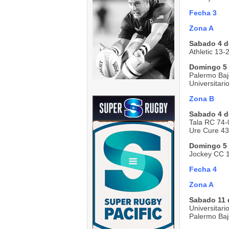
Fecha 3
Zona A
Sabado 4 d
Athletic 13-
Domingo 5 
Palermo Baj
Universitari
Zona B
Sabado 4 d
Tala RC 74-
Ure Cure 4
Domingo 5 
Jockey CC 
Fecha 4
Zona A
Sabado 11 
Universitari
Palermo Bajo