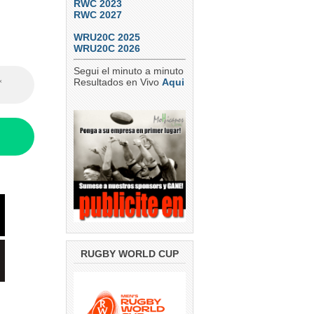
RWC 2023
RWC 2027
WRU20C 2025
WRU20C 2026
Segui el minuto a minuto
Resultados en Vivo
Aqui
RUGBY WORLD CUP