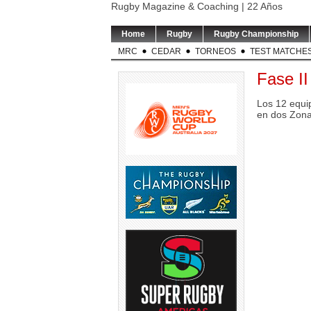
Rugby Magazine & Coaching | 22 Años
Home
Rugby
Rugby Championship
MRC
CEDAR
TORNEOS
TEST MATCHE
Fase II
Los 12 equip
en dos Zona