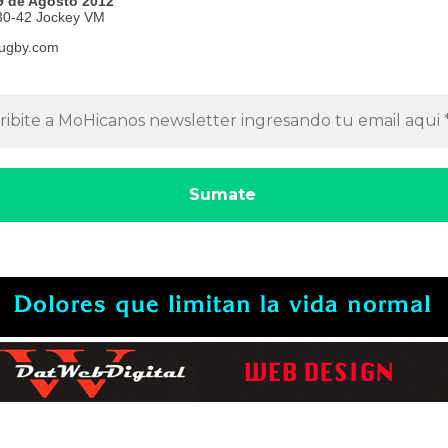
 de Agosto 2012
30-42 Jockey VM
ugby.com