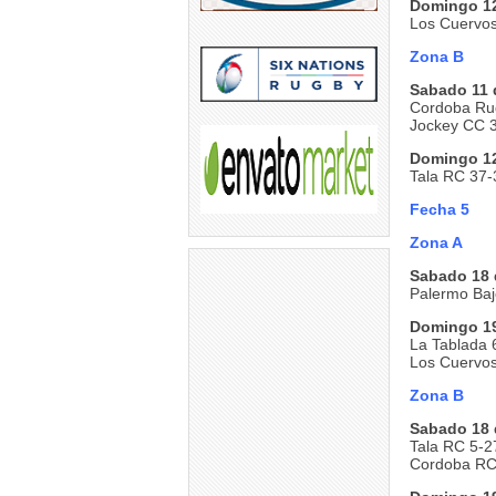
Domingo 12
Los Cuervos
Zona B
Sabado 11 
Cordoba Ru
Jockey CC 
Domingo 12
Tala RC 37-
Fecha 5
Zona A
Sabado 18 
Palermo Baj
Domingo 19
La Tablada 
Los Cuervos
Zona B
Sabado 18 
Tala RC 5-2
Cordoba RC