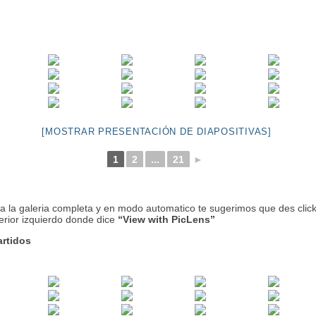
[MOSTRAR PRESENTACIÓN DE DIAPOSITIVAS]
1
2
...
21
►
a la galeria completa y en modo automatico te sugerimos que des click
rior izquierdo donde dice
“View with PicLens”
artidos