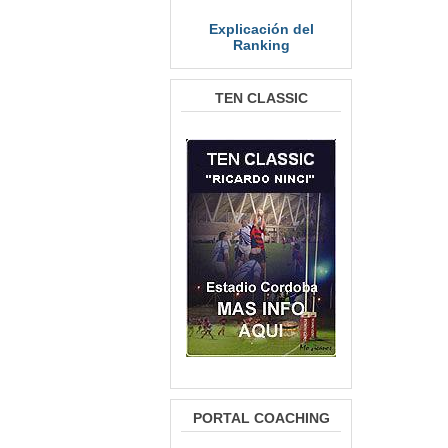
Explicación del
Ranking
TEN CLASSIC
PORTAL COACHING