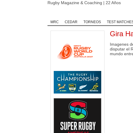
Rugby Magazine & Coaching | 22 Años
Home
Rugby
Rugby Championship
MRC
CEDAR
TORNEOS
TEST MATCHE
Gira Ha
Imagenes de
disputar el 
mundo entre