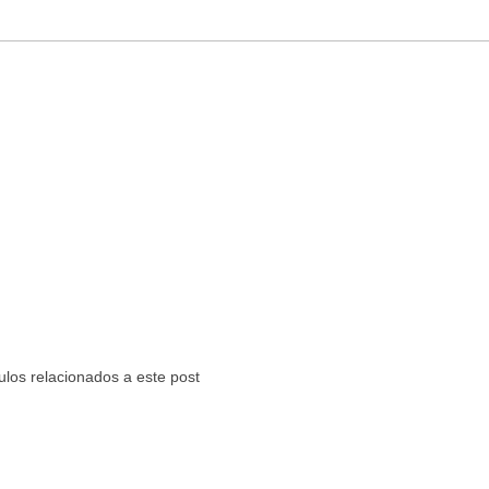
ulos relacionados a este post