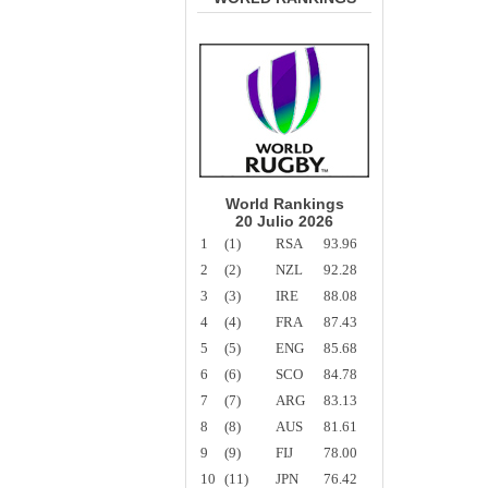
World Rankings
20 Julio 2026
1
(1)
RSA
93.96
2
(2)
NZL
92.28
3
(3)
IRE
88.08
4
(4)
FRA
87.43
5
(5)
ENG
85.68
6
(6)
SCO
84.78
7
(7)
ARG
83.13
8
(8)
AUS
81.61
9
(9)
FIJ
78.00
10
(11)
JPN
76.42