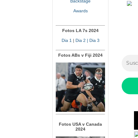
Backstage
Awards
Fotos LA 7s 2024
Dia 1
|
Dia 2
| Dia 3
Fotos ABs v Fiji 2024
Fotos USA v Canada
2024