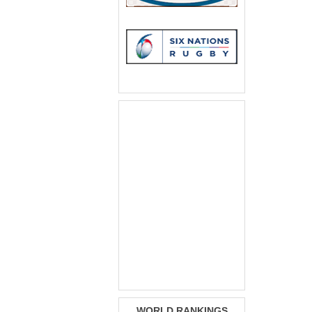
WORLD RANKINGS