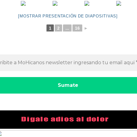
[MOSTRAR PRESENTACIÓN DE DIAPOSITIVAS]
1
2
...
16
►