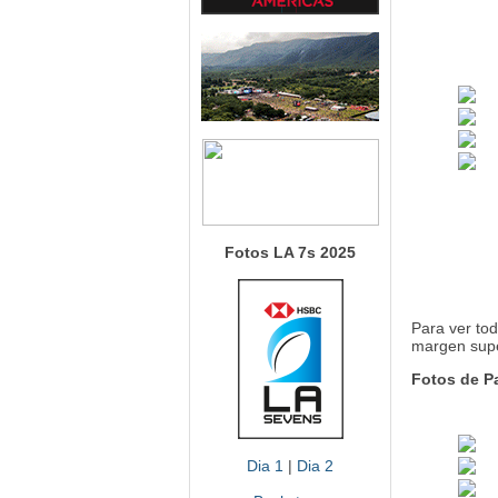
Fotos LA 7s 2025
Para ver tod
margen supe
Fotos de P
Dia 1
|
Dia 2