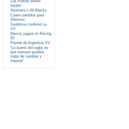
Los Pumas tienen
equipo
Stormers v All Blacks
Cuatro partidos para
Albornoz
Sudáfrica confirmó su
XV
Ramos jugará en Racing
92
Plantel de Argentina XV
“Lo bueno del rugby es
que siempre puedes
tratar de cambiar y
mejorar”