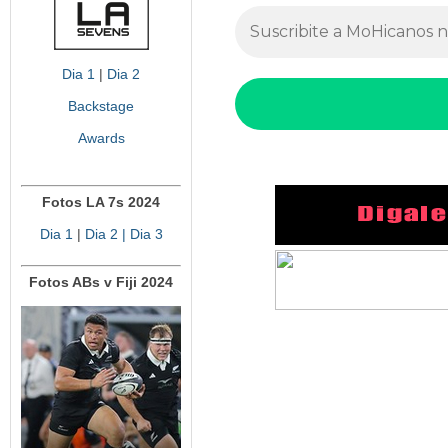
Dia 1
|
Dia 2
Backstage
Awards
Fotos LA 7s 2024
Dia 1
|
Dia 2
| Dia 3
Fotos ABs v Fiji 2024