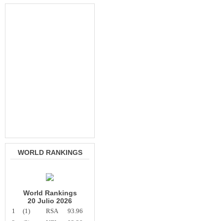
WORLD RANKINGS
World Rankings
20 Julio 2026
1
(1)
RSA
93.96