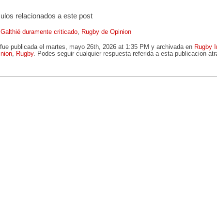
culos relacionados a este post
Galthié duramente criticado
,
Rugby de Opinion
 fue publicada el martes, mayo 26th, 2026 at 1:35 PM y archivada en
Rugby I
nion
,
Rugby
. Podes seguir cualquier respuesta referida a esta publicacion a