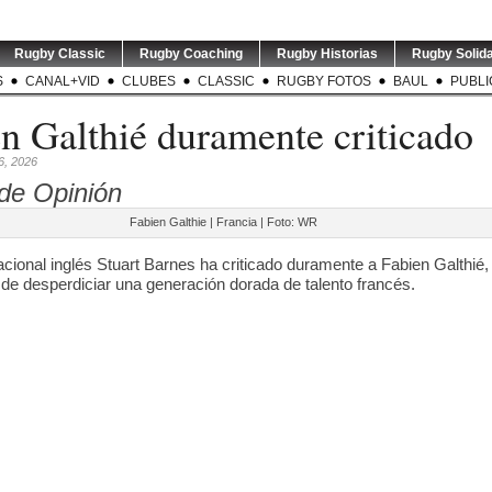
Rugby Classic
Rugby Coaching
Rugby Historias
Rugby Solida
S
CANAL+VID
CLUBES
CLASSIC
RUGBY FOTOS
BAUL
PUBLI
n Galthié duramente criticado
6, 2026
de Opinión
Fabien Galthie | Francia | Foto: WR
acional inglés Stuart Barnes ha criticado duramente a Fabien Galthié,
de desperdiciar una generación dorada de talento francés.
INION | Se
TEST MATCH | ARG v RSA |
LOS PUMAS | Tomás
TEST MAT
anentemente
El entrenador de
...
Albornoz ha sido
El e
.
suspendido por
...
2
0
0
5
0
7 | World
GREATEST RIVALRY | P1 |
RUGBY INT`L | Thomas
USA v A
ó fechas y
Los entrenadores de
...
Ramos de 31 años será
entrena
s
...
jugador
...