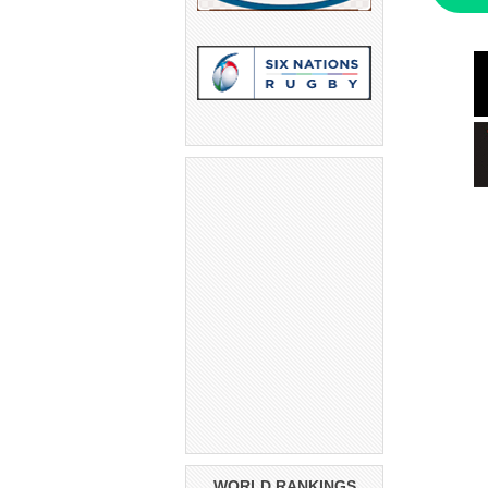
WORLD RANKINGS