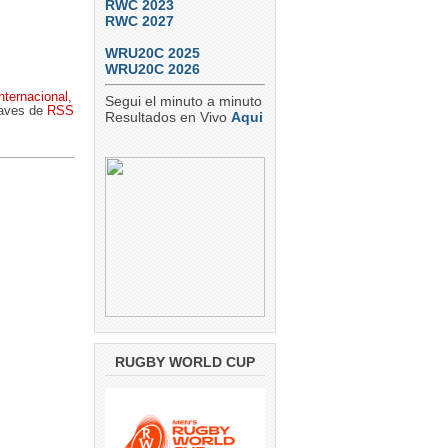
RWC 2023
RWC 2027
WRU20C 2025
WRU20C 2026
nternacional
,
Segui el minuto a minuto
traves de
RSS
Resultados en Vivo
Aqui
RUGBY WORLD CUP