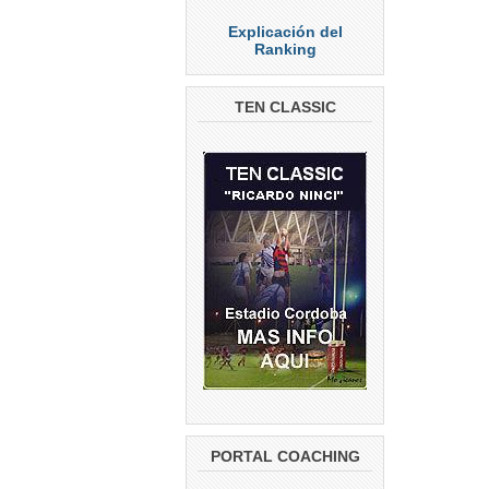
Explicación del
Ranking
TEN CLASSIC
PORTAL COACHING