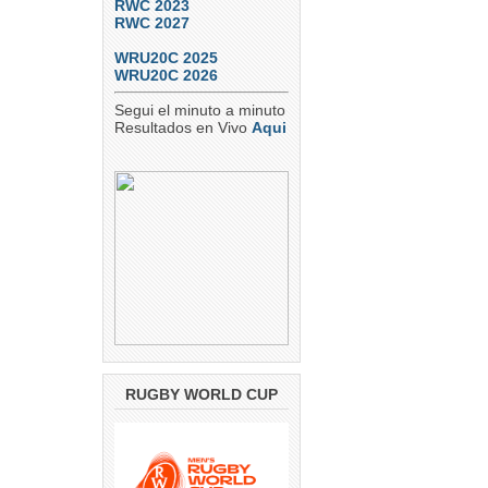
RWC 2023
RWC 2027
WRU20C 2025
WRU20C 2026
Segui el minuto a minuto
Resultados en Vivo
Aqui
RUGBY WORLD CUP