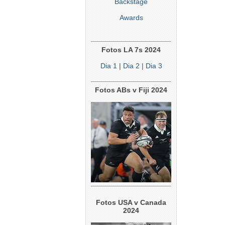
Backstage
Awards
Fotos LA 7s 2024
Dia 1
|
Dia 2
| Dia 3
Fotos ABs v Fiji 2024
Fotos USA v Canada
2024