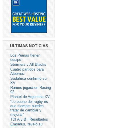
ULTIMAS NOTICIAS
Los Pumas tienen
equipo
Stormers v All Blacks
Cuatro partidos para
Albornoz
Sudáfrica confirmó su
XV
Ramos jugará en Racing
92
Plantel de Argentina XV
“Lo bueno del rugby es
que siempre puedes
tratar de cambiar y
mejorar”
TDI A y B | Resultados
Erasmus, reveló su