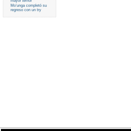
mayor temor
Mo’unga completó su
regreso con un try