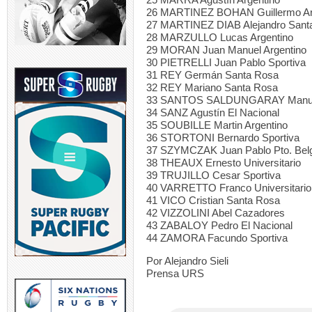
26 MARTINEZ BOHAN Guillermo Ar
27 MARTINEZ DIAB Alejandro Sant
28 MARZULLO Lucas Argentino
29 MORAN Juan Manuel Argentino
30 PIETRELLI Juan Pablo Sportiva
31 REY Germán Santa Rosa
32 REY Mariano Santa Rosa
33 SANTOS SALDUNGARAY Manuel
34 SANZ Agustín El Nacional
35 SOUBILLE Martin Argentino
36 STORTONI Bernardo Sportiva
37 SZYMCZAK Juan Pablo Pto. Bel
38 THEAUX Ernesto Universitario
39 TRUJILLO Cesar Sportiva
40 VARRETTO Franco Universitario
41 VICO Cristian Santa Rosa
42 VIZZOLINI Abel Cazadores
43 ZABALOY Pedro El Nacional
44 ZAMORA Facundo Sportiva
Por Alejandro Sieli
Prensa URS