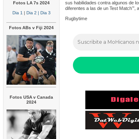
sus habilidades contra algunos de l
Fotos LA 7s 2024
diferentes a las de un Test Match'”, 
Dia 1
|
Dia 2
| Dia 3
Rugbytime
Fotos ABs v Fiji 2024
Fotos USA v Canada
2024