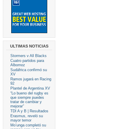
ULTIMAS NOTICIAS
Stormers v All Blacks
Cuatro partidos para
Albornoz
Sudáfrica confirmó su
XV
Ramos jugará en Racing
92
Plantel de Argentina XV
“Lo bueno del rugby es
que siempre puedes
tratar de cambiar y
mejorar”
TDI A y B | Resultados
Erasmus, reveló su
mayor temor
Mo’unga completó su