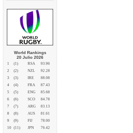
World Rankings
20 Julio 2026
1
(1)
RSA
93.96
2
(2)
NZL
92.28
3
(3)
IRE
88.08
4
(4)
FRA
87.43
5
(5)
ENG
85.68
6
(6)
SCO
84.78
7
(7)
ARG
83.13
8
(8)
AUS
81.61
9
(9)
FIJ
78.00
10
(11)
JPN
76.42