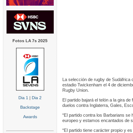
Fotos LA 7s 2025
La selección de rugby de Sudáfrica c
estadio Twickenham el 4 de diciembr
Rugby Union.
Dia 1
|
Dia 2
El partido bajará el telón a la gira d
duelos contra Inglaterra, Gales, Esc
Backstage
“El partido contra los Barbarians se 
Awards
europeo y estamos encantados de se
“El partido tiene carácter propio y 