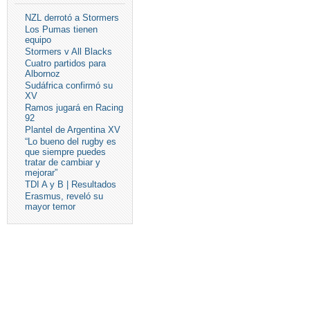
NZL derrotó a Stormers
Los Pumas tienen
equipo
Stormers v All Blacks
Cuatro partidos para
Albornoz
Sudáfrica confirmó su
XV
Ramos jugará en Racing
92
Plantel de Argentina XV
“Lo bueno del rugby es
que siempre puedes
tratar de cambiar y
mejorar”
TDI A y B | Resultados
Erasmus, reveló su
mayor temor