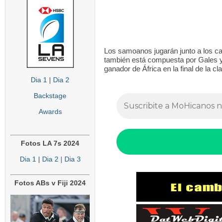
Los samoanos jugarán junto a los 
también está compuesta por Gales y 
ganador de África en la final de la 
Dia 1
|
Dia 2
Backstage
Awards
Fotos LA 7s 2024
Dia 1
|
Dia 2
| Dia 3
Fotos ABs v Fiji 2024