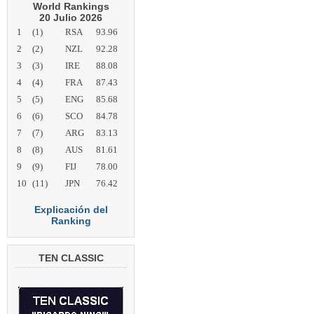
World Rankings
20 Julio 2026
1
(1)
RSA
93.96
2
(2)
NZL
92.28
3
(3)
IRE
88.08
4
(4)
FRA
87.43
5
(5)
ENG
85.68
6
(6)
SCO
84.78
7
(7)
ARG
83.13
8
(8)
AUS
81.61
9
(9)
FIJ
78.00
10
(11)
JPN
76.42
Explicación del
Ranking
TEN CLASSIC