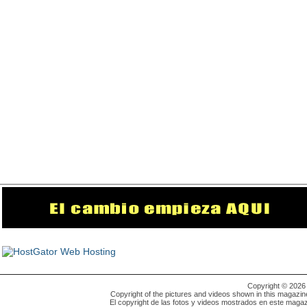
Copyright © 202
Copyright of the pictures and videos shown in this magazin
El copyright de las fotos y videos mostrados en este magaz