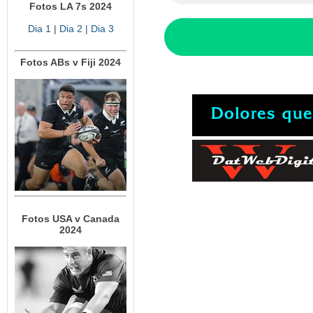
Fotos LA 7s 2024
Dia 1
|
Dia 2
| Dia 3
Fotos ABs v Fiji 2024
Fotos USA v Canada
2024