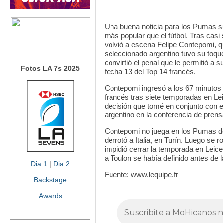
Una buena noticia para los Pumas su
más popular que el fútbol. Tras casi
volvió a escena Felipe Contepomi, qu
seleccionado argentino tuvo su toq
convirtió el penal que le permitió a s
Fotos LA 7s 2025
fecha 13 del Top 14 francés.
Contepomi ingresó a los 67 minutos
francés tras siete temporadas en Lei
decisión que tomé en conjunto con el
argentino en la conferencia de pren
Contepomi no juega en los Pumas d
derrotó a Italia, en Turín. Luego se r
impidió cerrar la temporada en Leice
a Toulon se había definido antes de l
Dia 1
|
Dia 2
Fuente: www.lequipe.fr
Backstage
Awards