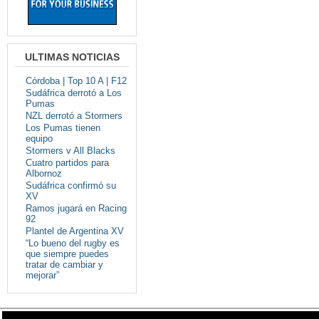
ULTIMAS NOTICIAS
Córdoba | Top 10 A | F12
Sudáfrica derrotó a Los
Pumas
NZL derrotó a Stormers
Los Pumas tienen
equipo
Stormers v All Blacks
Cuatro partidos para
Albornoz
Sudáfrica confirmó su
XV
Ramos jugará en Racing
92
Plantel de Argentina XV
“Lo bueno del rugby es
que siempre puedes
tratar de cambiar y
mejorar”