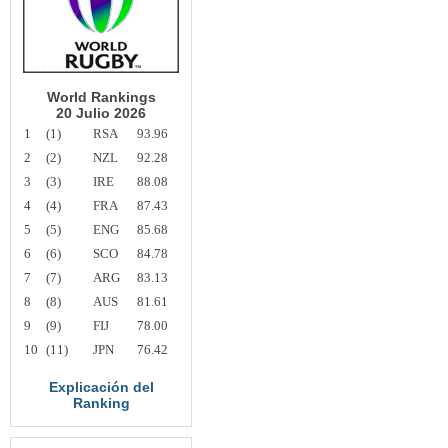
World Rankings
20 Julio 2026
1
(1)
RSA
93.96
2
(2)
NZL
92.28
3
(3)
IRE
88.08
4
(4)
FRA
87.43
5
(5)
ENG
85.68
6
(6)
SCO
84.78
7
(7)
ARG
83.13
8
(8)
AUS
81.61
9
(9)
FIJ
78.00
10
(11)
JPN
76.42
Explicación del
Ranking