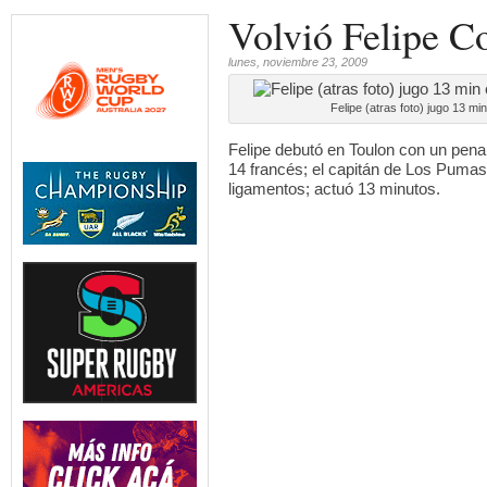
Volvió Felipe C
lunes, noviembre 23, 2009
Felipe (atras foto) jugo 13 m
Felipe debutó en Toulon con un penal
14 francés; el capitán de Los Pumas
ligamentos; actuó 13 minutos.