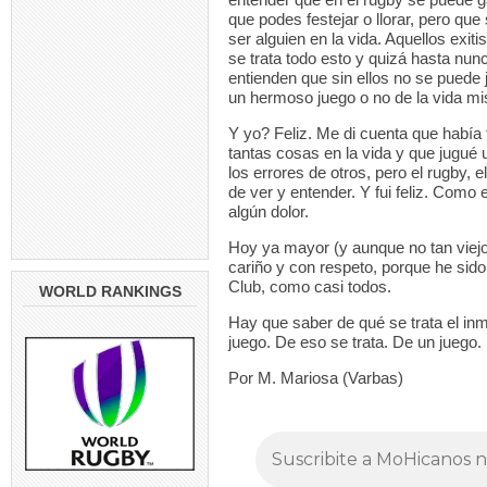
que podes festejar o llorar, pero qu
ser alguien en la vida. Aquellos exi
se trata todo esto y quizá hasta nun
entienden que sin ellos no se puede 
un hermoso juego o no de la vida m
Y yo? Feliz. Me di cuenta que había 
tantas cosas en la vida y que jugué 
los errores de otros, pero el rugby,
de ver y entender. Y fui feliz. Como
algún dolor.
Hoy ya mayor (y aunque no tan viejo
cariño y con respeto, porque he sido
Club, como casi todos.
WORLD RANKINGS
Hay que saber de qué se trata el in
juego. De eso se trata. De un juego.
Por M. Mariosa (Varbas)