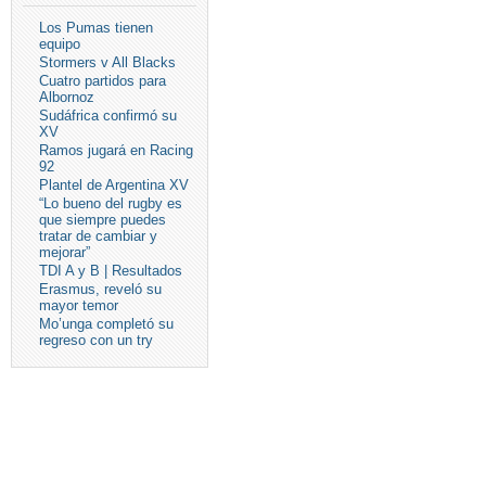
Los Pumas tienen
equipo
Stormers v All Blacks
Cuatro partidos para
Albornoz
Sudáfrica confirmó su
XV
Ramos jugará en Racing
92
Plantel de Argentina XV
“Lo bueno del rugby es
que siempre puedes
tratar de cambiar y
mejorar”
TDI A y B | Resultados
Erasmus, reveló su
mayor temor
Mo’unga completó su
regreso con un try