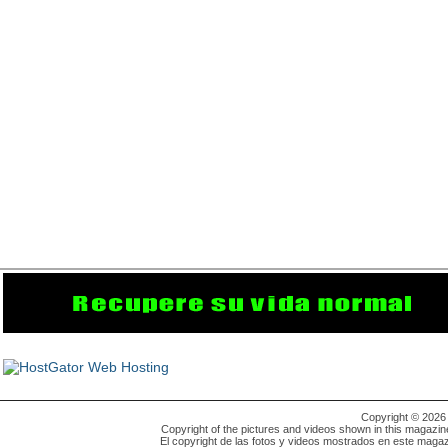
Copyright © 202
Copyright of the pictures and videos shown in this magazin
El copyright de las fotos y videos mostrados en este magaz