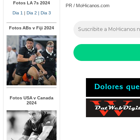
Fotos LA 7s 2024
PR / MoHicanos.com
Dia 1
|
Dia 2
| Dia 3
Fotos ABs v Fiji 2024
Fotos USA v Canada
2024