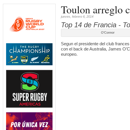
Toulon arreglo
jueves, febrero 6, 2014
Top 14 de Francia - T
O'Connor
Segun el presidente del club frances
con el back de Australia, James O’C
europeo.