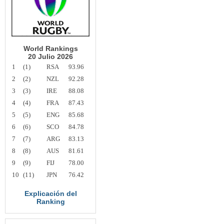
World Rankings
20 Julio 2026
1
(1)
RSA
93.96
2
(2)
NZL
92.28
3
(3)
IRE
88.08
4
(4)
FRA
87.43
5
(5)
ENG
85.68
6
(6)
SCO
84.78
7
(7)
ARG
83.13
8
(8)
AUS
81.61
9
(9)
FIJ
78.00
10
(11)
JPN
76.42
Explicación del
Ranking