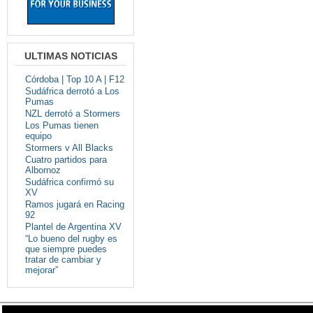
ULTIMAS NOTICIAS
Córdoba | Top 10 A | F12
Sudáfrica derrotó a Los
Pumas
NZL derrotó a Stormers
Los Pumas tienen
equipo
Stormers v All Blacks
Cuatro partidos para
Albornoz
Sudáfrica confirmó su
XV
Ramos jugará en Racing
92
Plantel de Argentina XV
“Lo bueno del rugby es
que siempre puedes
tratar de cambiar y
mejorar”