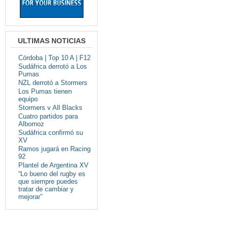
ULTIMAS NOTICIAS
Córdoba | Top 10 A | F12
Sudáfrica derrotó a Los
Pumas
NZL derrotó a Stormers
Los Pumas tienen
equipo
Stormers v All Blacks
Cuatro partidos para
Albornoz
Sudáfrica confirmó su
XV
Ramos jugará en Racing
92
Plantel de Argentina XV
“Lo bueno del rugby es
que siempre puedes
tratar de cambiar y
mejorar”