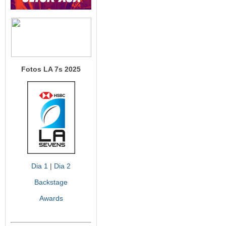
Fotos LA 7s 2025
Dia 1
|
Dia 2
Backstage
Awards