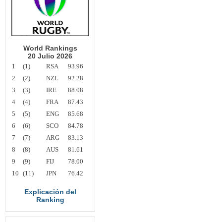
World Rankings
20 Julio 2026
1
(1)
RSA
93.96
2
(2)
NZL
92.28
3
(3)
IRE
88.08
4
(4)
FRA
87.43
5
(5)
ENG
85.68
6
(6)
SCO
84.78
7
(7)
ARG
83.13
8
(8)
AUS
81.61
9
(9)
FIJ
78.00
10
(11)
JPN
76.42
Explicación del
Ranking