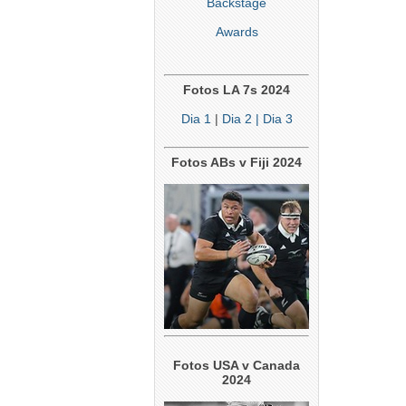
Backstage
Awards
Fotos LA 7s 2024
Dia 1
|
Dia 2
| Dia 3
Fotos ABs v Fiji 2024
Fotos USA v Canada
2024