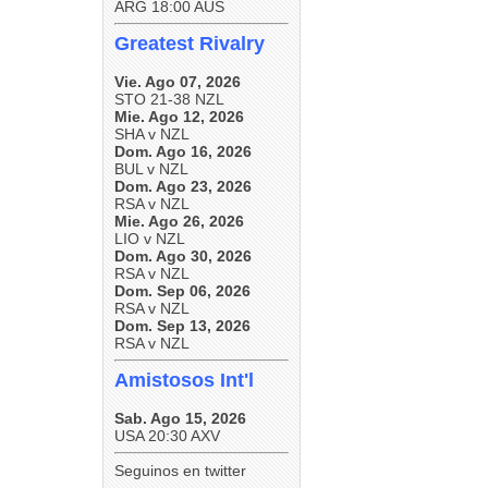
ARG 18:00 AUS
Greatest Rivalry
Vie. Ago 07, 2026
STO 21-38 NZL
Mie. Ago 12, 2026
SHA v NZL
Dom. Ago 16, 2026
BUL v NZL
Dom. Ago 23, 2026
RSA v NZL
Mie. Ago 26, 2026
LIO v NZL
Dom. Ago 30, 2026
RSA v NZL
Dom. Sep 06, 2026
RSA v NZL
Dom. Sep 13, 2026
RSA v NZL
Amistosos Int'l
Sab. Ago 15, 2026
USA 20:30 AXV
Seguinos en twitter