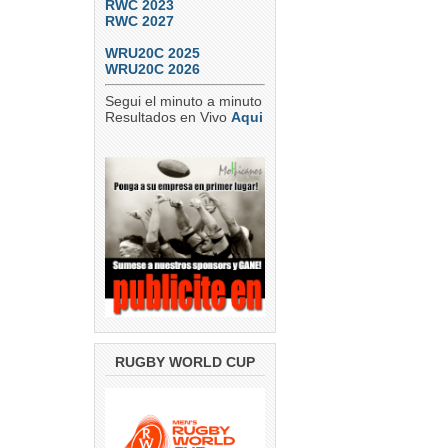
RWC 2023
RWC 2027
WRU20C 2025
WRU20C 2026
Segui el minuto a minuto
Resultados en Vivo
Aqui
RUGBY WORLD CUP