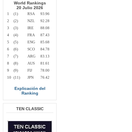
World Rankings
20 Julio 2026
1
(1)
RSA
93.96
2
(2)
NZL
92.28
3
(3)
IRE
88.08
4
(4)
FRA
87.43
5
(5)
ENG
85.68
6
(6)
SCO
84.78
7
(7)
ARG
83.13
8
(8)
AUS
81.61
9
(9)
FIJ
78.00
10
(11)
JPN
76.42
Explicación del
Ranking
TEN CLASSIC