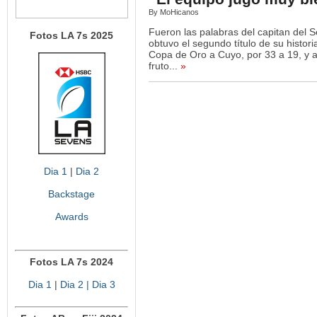
By MoHicanos
Fueron las palabras del capitan del
Fotos LA 7s 2025
obtuvo el segundo título de su historia
Copa de Oro a Cuyo, por 33 a 19, y a
fruto...
»
Dia 1
|
Dia 2
Backstage
Awards
Fotos LA 7s 2024
Dia 1
|
Dia 2
| Dia 3