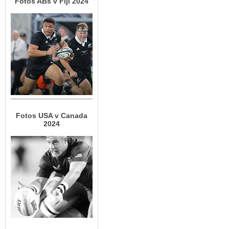
Fotos ABs v Fiji 2024
Fotos USA v Canada
2024