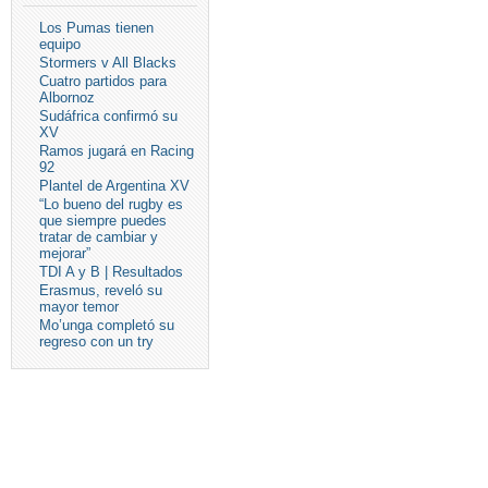
Los Pumas tienen
equipo
Stormers v All Blacks
Cuatro partidos para
Albornoz
Sudáfrica confirmó su
XV
Ramos jugará en Racing
92
Plantel de Argentina XV
“Lo bueno del rugby es
que siempre puedes
tratar de cambiar y
mejorar”
TDI A y B | Resultados
Erasmus, reveló su
mayor temor
Mo’unga completó su
regreso con un try