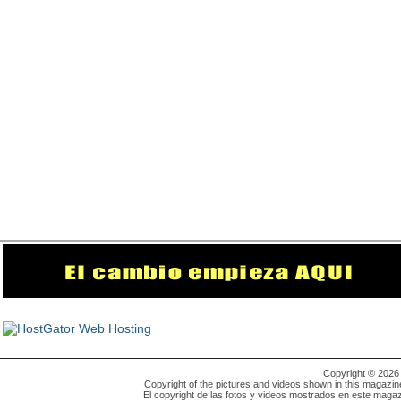
Copyright © 202
Copyright of the pictures and videos shown in this magazin
El copyright de las fotos y videos mostrados en este magaz