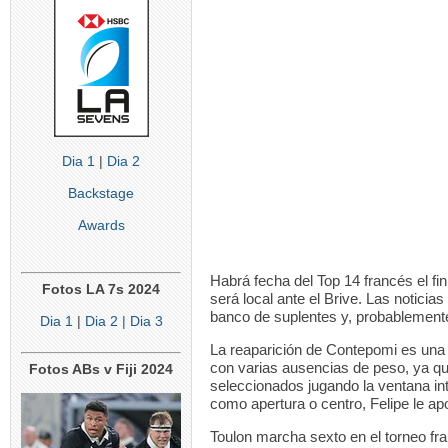
Dia 1
|
Dia 2
Backstage
Awards
Habrá fecha del Top 14 francés el f
Fotos LA 7s 2024
será local ante el Brive. Las noticias
banco de suplentes y, probablemente 
Dia 1
|
Dia 2
| Dia 3
La reaparición de Contepomi es una 
con varias ausencias de peso, ya qu
Fotos ABs v Fiji 2024
seleccionados jugando la ventana in
como apertura o centro, Felipe le apo
Toulon marcha sexto en el torneo fr