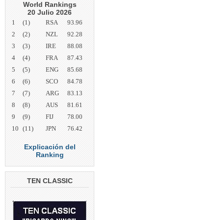
World Rankings
20 Julio 2026
1
(1)
RSA
93.96
2
(2)
NZL
92.28
3
(3)
IRE
88.08
4
(4)
FRA
87.43
5
(5)
ENG
85.68
6
(6)
SCO
84.78
7
(7)
ARG
83.13
8
(8)
AUS
81.61
9
(9)
FIJ
78.00
10
(11)
JPN
76.42
Explicación del
Ranking
TEN CLASSIC