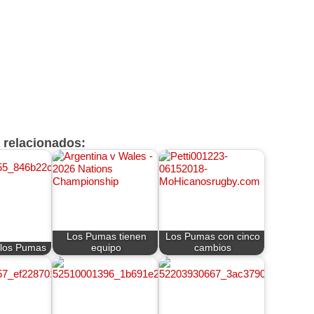
s relacionados:
Los Pumas tienen
Los Pumas con cinco
 los Pumas
equipo
cambios