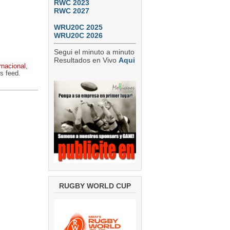
RWC 2023
RWC 2027
WRU20C 2025
WRU20C 2026
Segui el minuto a minuto
Resultados en Vivo
Aqui
rnacional
,
s feed.
RUGBY WORLD CUP