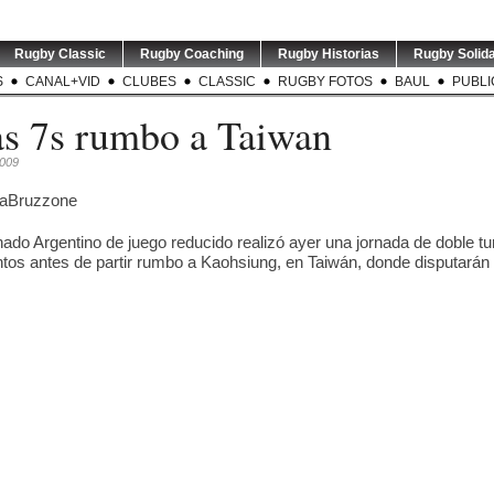
Rugby Classic
Rugby Coaching
Rugby Historias
Rugby Solida
S
CANAL+VID
CLUBES
CLASSIC
RUGBY FOTOS
BAUL
PUBLI
s 7s rumbo a Taiwan
2009
nado Argentino de juego reducido realizó ayer una jornada de doble tu
tos antes de partir rumbo a Kaohsiung, en Taiwán, donde disputarán