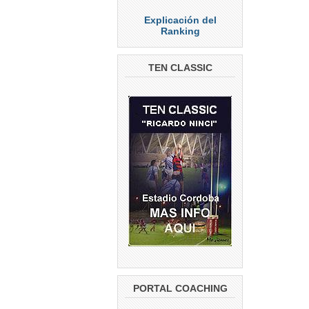
Explicación del
Ranking
TEN CLASSIC
PORTAL COACHING