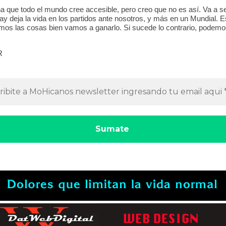
a que todo el mundo cree accesible, pero creo que no es así. Va a 
ay deja la vida en los partidos ante nosotros, y más en un Mundial. E
mos las cosas bien vamos a ganarlo. Si sucede lo contrario, podemos
R