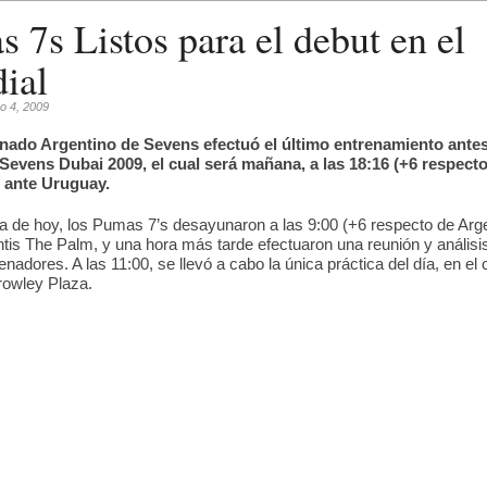
 7s Listos para el debut en el
ial
o 4, 2009
onado Argentino de Sevens efectuó el último entrenamiento antes
Sevens Dubai 2009, el cual será mañana, a las 18:16 (+6 respect
, ante Uruguay.
da de hoy, los Pumas 7’s desayunaron a las 9:00 (+6 respecto de Arge
antis The Palm, y una hora más tarde efectuaron una reunión y análisi
enadores. A las 11:00, se llevó a cabo la única práctica del día, en el
rowley Plaza.