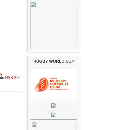
RUGBY WORLD CUP
by
s de
RSS 2.0