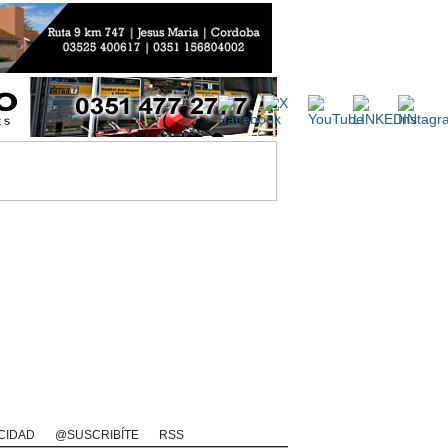
rio
Rugby Videos
CIDAD
@SUSCRIBÍTE
RSS