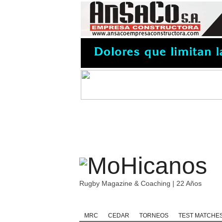
Rugby Magazine & Coaching | 22 Años
Home
Rugby
Rugby Championship
MRC
CEDAR
TORNEOS
TEST MATCHE