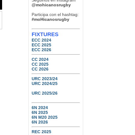
Seguinos en instagram
@mohicanosrugby
Participa con el hashtag:
#moHicanosrugby
FIXTURES
ECC 2024
ECC 2025
ECC 2026
CC 2024
CC 2025
CC 2026
URC 2023/24
URC 2024/25
URC 2025/26
6N 2024
6N 2025
6N M20 2025
6N 2026
REC 2025