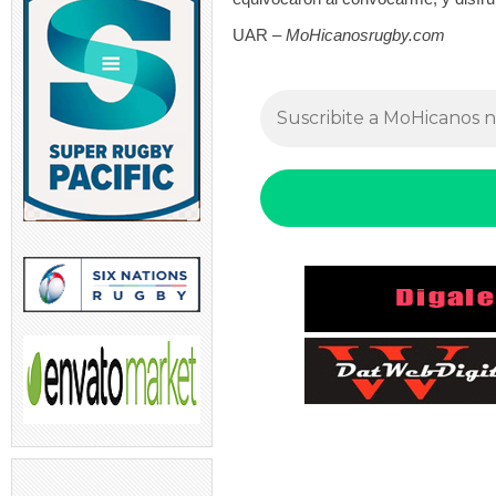
UAR –
MoHicanosrugby.com