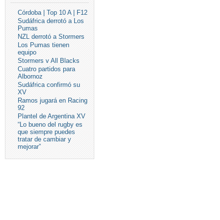
Córdoba | Top 10 A | F12
Sudáfrica derrotó a Los
Pumas
NZL derrotó a Stormers
Los Pumas tienen
equipo
Stormers v All Blacks
Cuatro partidos para
Albornoz
Sudáfrica confirmó su
XV
Ramos jugará en Racing
92
Plantel de Argentina XV
“Lo bueno del rugby es
que siempre puedes
tratar de cambiar y
mejorar”